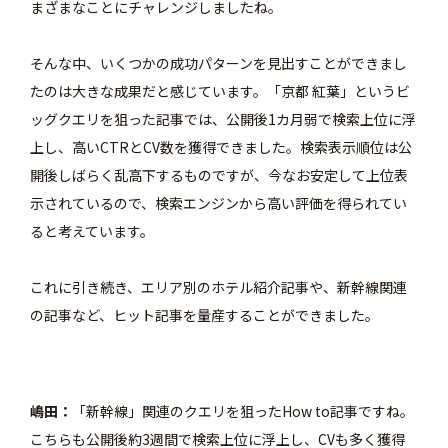
まざまなことにチャレンジしましたね。
そんな中、いくつかの成功パターンを見出すことができまし
たのは大きな成果だと感じています。「京都 紅葉」というビ
ッグクエリを狙った記事では、公開後1カ月弱で検索上位に浮
上し、高いCTRとCV数を獲得できました。検索表示順位は公
開後しばらく乱高下するものですが、今なお安定して上位表
示されているので、検索エンジンから高い評価を得られてい
ると考えています。
これに引き続き、エリア別のホテル紹介記事や、新幹線関連
の記事など、ヒット記事を量産することができました。
嶋田
「新幹線」関連のクエリを狙ったHow to記事ですね。
こちらも公開後約3週間で検索上位に浮上し、CVも多く獲得