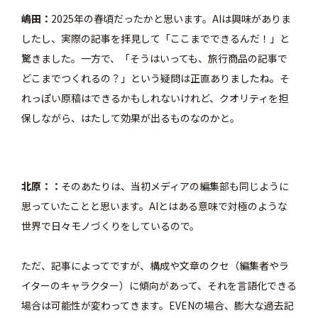
嶋田
2025年の春頃だったかと思います。AIは興味がありま
したし、実際の記事を拝見して「ここまでできるんだ！」と
驚きました。一方で、「そうはいっても、旅行商品の記事で
どこまでつくれるの？」という疑問は正直ありましたね。そ
れっぽい原稿はできるかもしれないけれど、クオリティを担
保しながら、はたして効果が出るものなのかと。
北原：
そのあたりは、当初メディアの編集部も同じように
思っていたことと思います。AIとはある意味で対極のような
世界で日々モノづくりをしているので。
ただ、記事によってですが、構成や文章のクセ（編集者やラ
イターのキャラクター）に傾向があって、それを言語化できる
場合は可能性が変わってきます。EVENの場合、膨大な過去記