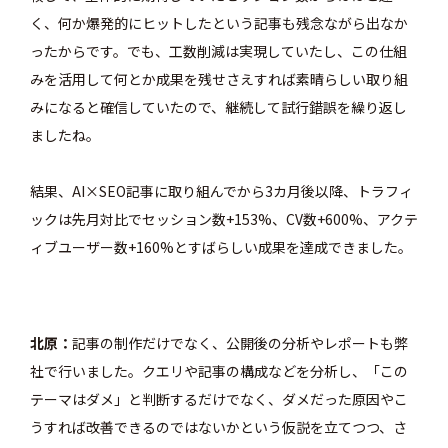
く、何か爆発的にヒットしたという記事も残念ながら出なか
ったからです。でも、工数削減は実現していたし、この仕組
みを活用して何とか成果を残せさえすれば素晴らしい取り組
みになると確信していたので、継続して試行錯誤を繰り返し
ましたね。
結果、AI×SEO記事に取り組んでから3カ月後以降、トラフィ
ックは先月対比でセッション数+153%、CV数+600%、アクテ
ィブユーザー数+160%とすばらしい成果を達成できました。
北原
記事の制作だけでなく、公開後の分析やレポートも弊
社で行いました。クエリや記事の構成などを分析し、「この
テーマはダメ」と判断するだけでなく、ダメだった原因やこ
うすれば改善できるのではないかという仮説を立てつつ、さ