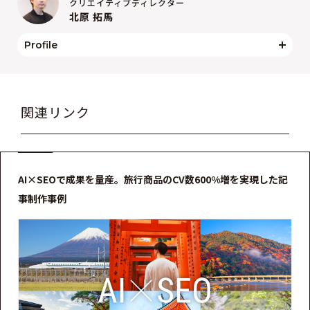
クリエイティブディレクター
北原 拓馬
Profile
関連リンク
AI×SEOで成果を量産。旅行商品のCV数600%増を実現した記
事制作事例