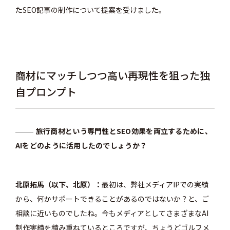
たSEO記事の制作について提案を受けました。
商材にマッチしつつ高い再現性を狙った独
自プロンプト
旅行商材という専門性とSEO効果を両立するために、
AIをどのように活用したのでしょうか？
北原拓馬（以下、北原）
最初は、弊社メディアIPでの実績
から、何かサポートできることがあるのではないか？と、ご
相談に近いものでしたね。今もメディアとしてさまざまなAI
制作実績を積み重ねているところですが、ちょうどゴルフメ