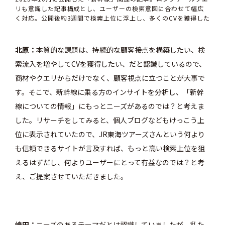
リも意識した記事構成とし、ユーザーの検索意図に合わせて幅広
く対応。公開後約3週間で検索上位に浮上し、多くのCVを獲得した
北原
本質的な課題は、持続的な顧客接点を構築したい、検
索流入を増やしてCVを獲得したい、だと認識しているので、
商材やクエリからだけでなく、顧客視点に立つことが大事で
す。そこで、新幹線に乗る方のインサイトを分析し、「新幹
線についての情報」にもっとニーズがあるのでは？と考えま
した。リサーチをしてみると、個人ブログなどもけっこう上
位に表示されていたので、JR東海ツアーズさんという何より
も信頼できるサイトが言及すれば、もっと高い検索上位を狙
えるはずだし、何よりユーザーにとって有益なのでは？と考
え、ご提案させていただきました。
嶋田
ニーズのあるテーマだとは認識していましたが、私た