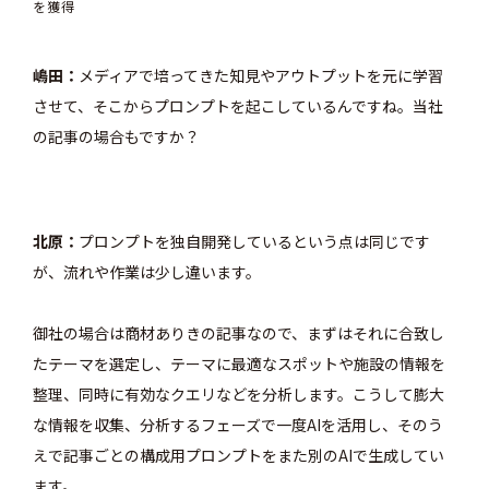
を獲得
嶋田
メディアで培ってきた知見やアウトプットを元に学習
させて、そこからプロンプトを起こしているんですね。当社
の記事の場合もですか？
北原
プロンプトを独自開発しているという点は同じです
が、流れや作業は少し違います。
御社の場合は商材ありきの記事なので、まずはそれに合致し
たテーマを選定し、テーマに最適なスポットや施設の情報を
整理、同時に有効なクエリなどを分析します。こうして膨大
な情報を収集、分析するフェーズで一度AIを活用し、そのう
えで記事ごとの構成用プロンプトをまた別のAIで生成してい
ます。