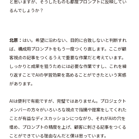
と思いますが、そうしたものも都度プロンプトに反映してい
るんでしょうか？
北原
はい。希望に沿わない、目的に合致しないと判断すれ
ば、構成用プロンプトをもう一度つくり直します。ここが顧
客視点の記事をつくるうえで重要な作業だと考えています。
しっかりと成果を狙うためには必要な作業ですし、これを繰
り返すことでAIの学習効果を高めることができたという実感
があります。
AIは便利で有能ですが、完璧ではありません。プロジェクト
メンバーの方々がいろいろな視点で指摘や提案をしてくれた
ことが有益なディスカッションにつながり、それがAIの穴を
埋め、プロンプトの精度を上げ、顧客に刺さる記事をつくる
ことができている理由なんだと僕は思っています。