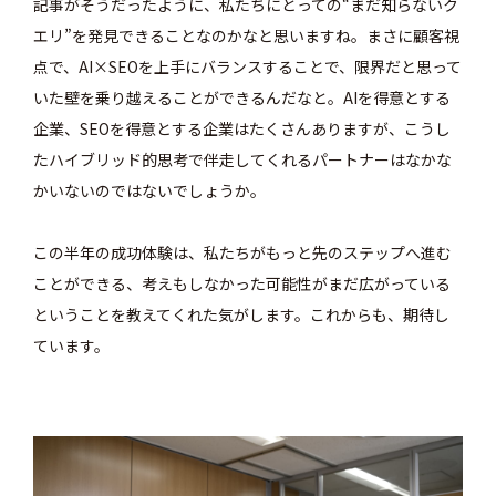
記事がそうだったように、私たちにとっての“まだ知らないク
エリ”を発見できることなのかなと思いますね。まさに顧客視
点で、AI×SEOを上手にバランスすることで、限界だと思って
いた壁を乗り越えることができるんだなと。AIを得意とする
企業、SEOを得意とする企業はたくさんありますが、こうし
たハイブリッド的思考で伴走してくれるパートナーはなかな
かいないのではないでしょうか。
この半年の成功体験は、私たちがもっと先のステップへ進む
ことができる、考えもしなかった可能性がまだ広がっている
ということを教えてくれた気がします。これからも、期待し
ています。