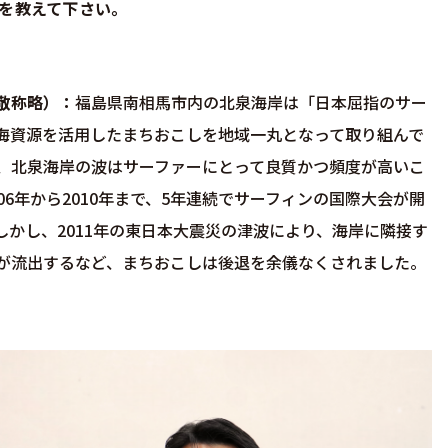
を教えて下さい。
敬称略）
福島県南相馬市内の北泉海岸は「日本屈指のサー
海資源を活用したまちおこしを地域一丸となって取り組んで
、北泉海岸の波はサーファーにとって良質かつ頻度が高いこ
06年から2010年まで、5年連続でサーフィンの国際大会が開
しかし、2011年の東日本大震災の津波により、海岸に隣接す
が流出するなど、まちおこしは後退を余儀なくされました。