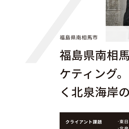
福島県南相馬市
福島県南相
ケティング
く北泉海岸
東日
クライアント課題
北泉