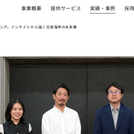
事業概要
提供サービス
実績・事例
採
ング。インサイトから描く北泉海岸の未来像