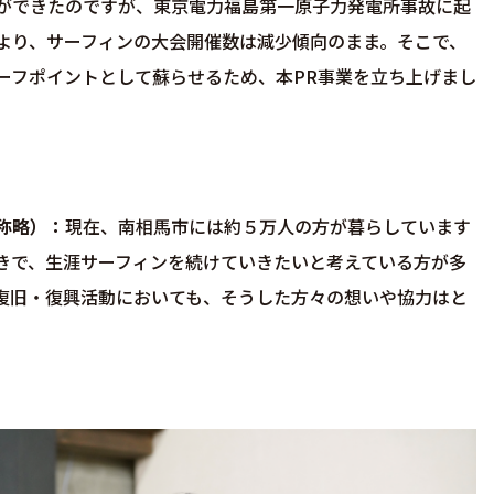
ができたのですが、東京電力福島第一原子力発電所事故に起
より、サーフィンの大会開催数は減少傾向のまま。そこで、
ーフポイントとして蘇らせるため、本PR事業を立ち上げまし
称略）
現在、南相馬市には約５万人の方が暮らしています
きで、生涯サーフィンを続けていきたいと考えている方が多
復旧・復興活動においても、そうした方々の想いや協力はと
。