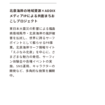
北泉海岸の地域資源×ADDIX
メディアIPによる共創まちお
こしプロジェクト
東日本大震災の影響による福島
県南相馬市・北泉海岸の風評被
害を払拭し、世界に誇るサーフ
ポイントとして蘇らせるPR事
業。北泉海岸サーフ情報サイト
「えぶなみ北泉」を中心に、さ
まざまな魅力の発信、サーフィ
ン体験会や各種イベントの実
施、SNS運用、キャラクターの
開発など、多角的な施策を展開
中。