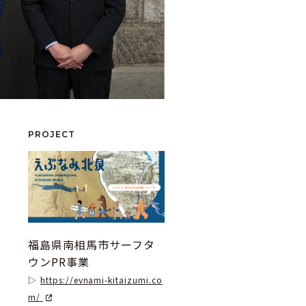
PROJECT
福島県南相馬市サーフタ
ウンPR事業
https://evnami-kitaizumi.co
m/