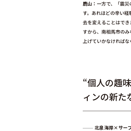
鹿山
一方で、「震災
す。あれほどの辛い経
去を変えることはでき
すから、南相馬市のみ
上げていかなければな
“個人の趣味
ィンの新た
北泉海岸×サー