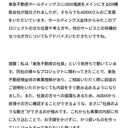
東急不動産ホールディングスにはDX推進をメインにするDX機
能会社が設立されましたが、そちらでもADDIXさんのご支援
をいただいています。ホールディングス全体からみたこのプ
ロジェクトの立ち位置や考え方や、他のサービスとの有機的
なつなぎ方についてもアドバイスいただきたいですね。
羽賀
私は「東急不動産の社員」という気持ちで動いていま
す。同社の様々なプロジェクトに関わってきたことで、東急
不動産様全体の事業理解があり、ご相談いただく際に前提の
ご説明をいただかなくても内容をすぐ飲み込めるようになり
ました。また、社員の方々への面識もあるため、ADDIXから
直接その方に確認することができるような、まさに“社員のよ
うな動き”ができるのが強みです。これからも事業の内部に共
に入り込むことで、お手間をかけずに、かつ良いものを作っ
ていくパートナーでありたいと思います。