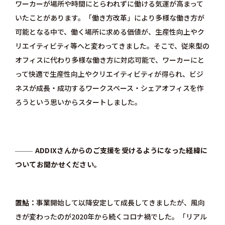
ワーカーが場所や時間にとらわれずに働ける気運が高まって
いたことがあります。「働き方改革」により多様な働き方が
可能となる中で、働く場所に求める価値が、生産性向上やク
リエイティビティ等へと変わってきました。そこで、従来型の
オフィスに代わり多様な働き方に対応可能で、ワーカーにと
って快適で生産性向上やクリエイティビティが得られ、ビジ
ネスが成長・成功するワークスペース・シェアオフィスを作
ろうという思いからスタートしました。
ADDIXさんからのご支援を受けるようになった経緯に
ついてお聞かせください。
置鮎
事業開始して以降安定して成長してきましたが、風向
きが変わったのが2020年から続くコロナ禍でした。「リアル