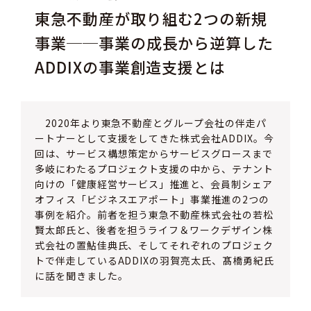
東急不動産が取り組む2つの新規
事業──事業の成長から逆算した
ADDIXの事業創造支援とは
2020年より東急不動産とグループ会社の伴走パ
ートナーとして支援をしてきた株式会社ADDIX。今
回は、サービス構想策定からサービスグロースまで
多岐にわたるプロジェクト支援の中から、テナント
向けの「健康経営サービス」推進と、会員制シェア
オフィス「ビジネスエアポート」事業推進の2つの
事例を紹介。前者を担う東急不動産株式会社の若松
賢太郎氏と、後者を担うライフ＆ワークデザイン株
式会社の置鮎佳典氏、そしてそれぞれのプロジェク
トで伴走しているADDIXの羽賀亮太氏、髙橋勇紀氏
に話を聞きました。