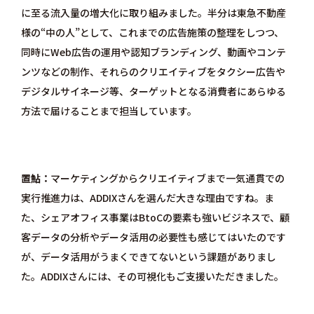
に至る流入量の増大化に取り組みました。半分は東急不動産
様の“中の人”として、これまでの広告施策の整理をしつつ、
同時にWeb広告の運用や認知ブランディング、動画やコンテ
ンツなどの制作、それらのクリエイティブをタクシー広告や
デジタルサイネージ等、ターゲットとなる消費者にあらゆる
方法で届けることまで担当しています。
置鮎
マーケティングからクリエイティブまで一気通貫での
実行推進力は、ADDIXさんを選んだ大きな理由ですね。ま
た、シェアオフィス事業はBtoCの要素も強いビジネスで、顧
客データの分析やデータ活用の必要性も感じてはいたのです
が、データ活用がうまくできてないという課題がありまし
た。ADDIXさんには、その可視化もご支援いただきました。