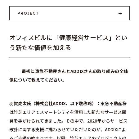
PROJECT
オフィスビルに「健康経営サービス」とい
う新たな価値を加える
最初に東急不動産さんとADDIXさんの取り組みの全体
像について教えてください。
羽賀亮太氏（株式会社ADDIX、以下敬称略）
東急不動産
様
は竹芝エリアでスマートシティを活用した新たなサービス開
発を手がけられてきました。その中で、2020年からサービス
設計に関する支援に携わらせていただいたのが、
ADDIX
によ
るご支援の始まりです。以降、竹芝エリアのプロジェクトの