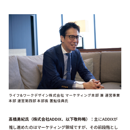
ライフ&ワークデザイン株式会社 マーケティング本部 兼 運営事業
本部 運営第四部 本部長 置鮎佳典氏
髙橋勇紀氏（株式会社ADDIX、以下敬称略）
主にADDIXが
推し進めたのはマーケティング領域ですが、その前段階とし