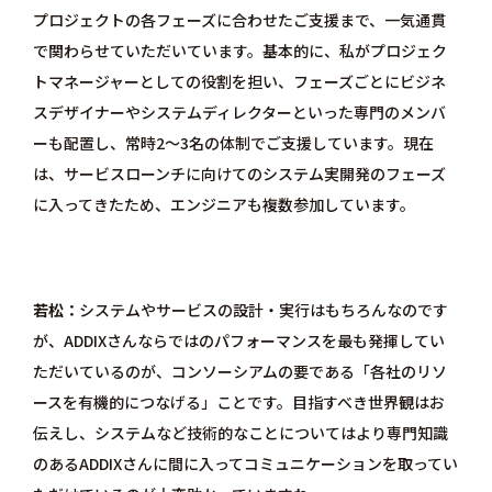
プロジェクトの各フェーズに合わせたご支援まで、一気通貫
で関わらせていただいています。基本的に、私がプロジェク
トマネージャーとしての役割を担い、フェーズごとにビジネ
スデザイナーやシステムディレクターといった専門のメンバ
ーも配置し、常時2～3名の体制でご支援しています。現在
は、サービスローンチに向けてのシステム実開発のフェーズ
に入ってきたため、エンジニアも複数参加しています。
若松
システムやサービスの設計・実行はもちろんなのです
が、ADDIXさんならではのパフォーマンスを最も発揮してい
ただいているのが、コンソーシアムの要である「各社のリソ
ースを有機的につなげる」ことです。目指すべき世界観はお
伝えし、システムなど技術的なことについてはより専門知識
のあるADDIXさんに間に入ってコミュニケーションを取ってい