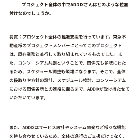
プロジェクト全体の中でADDIXさんはどのような位置
付けなのでしょうか。
羽賀
プロジェクト全体の推進支援を行っています。東急不
動産様のプロジェクトメンバーにとってこのプロジェクト
は、既存業務と並行して取り組まれているものでした。ま
た、コンソーシアム共創ということで、関係先も多岐にわた
るため、スケジュール調整も煩雑になります。そこで、全体
の段取りや方針の設計、スケジュール検討、コンソーシアム
における関係各所との連絡に至るまで、ADDIXが受け持たせて
いただいています。
また、ADDIXはサービス設計やシステム開発など様々な機能
を持ち合わせているため、全体の進行のご支援だけでなく、