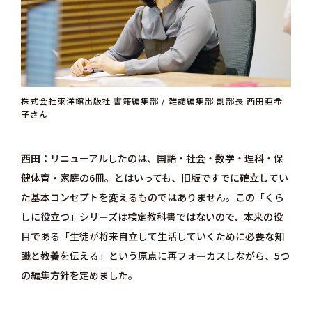
株式会社東洋館出版社 書籍編集部 / 雑誌編集部 副部長 西田亜希
子さん
西田
リニューアルしたのは、国語・社会・数学・理科・保
健体育・家庭の6冊。とはいっても、旧版ですでに確立してい
た基本コンセプトを変えるものではありません。この「くら
しに役立つ」シリーズは検定教科書ではないので、本来の役
目である「生徒が将来自立して生活していくために必要な知
識と教養を伝える」という原点に再フォーカスしながら、5つ
の編集方針を定めました。