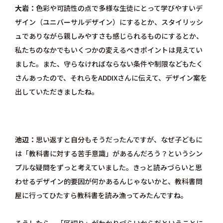
大岩
色彩や可読性の点で多様な生徒にとって学びやすいデ
ザイン（ユニバーサルデザイン）にするとか、スタイリッシ
ュでありながら親しみやすさも感じられるものにするとか、
私たちのなかでもいくつかの変えるべきポイントは見えてい
ました。また、守らなければならない条件や制限などもたく
さんあったので、それらをADDIXさんに伝えて、デザイン案を
出していただきましたね。
池辺
思い返すと自分もそうだったんですが、なぜ子どもに
は「教科書に対する苦手意識」があるんだろう？というシン
プルな疑問をずっと考えていました。きっと読みづらいと思
わせるデザイン的要因が何かあるんじゃないかと、教科書問
屋に行ってひたすら教科書を読み漁ってみたんですね。
そうしたら、「区切り」がわかりづらいからだということに