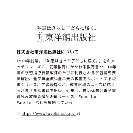
株式会社東洋館出版社について
1948年創業。「熱意はきっと子どもに届く｡」をキャ
ッチフレーズに、初等教育にかかわる教育書や、10年
毎の学習指導要領改訂のたびに刊行される学習指導要
領解説、全学年全教科全単元の板書をサポートする板
書シリーズ、学級経営など、教育現場のニーズに応え
るさまざまな書籍を出版。近年は、自治体向け電子書
籍読み放題＆講師派遣サービス「Education
Palette」なども展開している。
https://www.toyokan.co.jp/