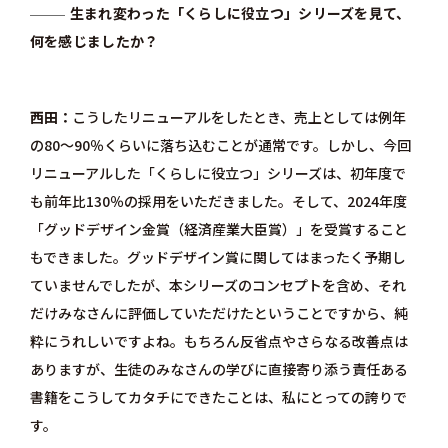
生まれ変わった「くらしに役立つ」シリーズを見て、
何を感じましたか？
西田
こうしたリニューアルをしたとき、売上としては例年
の80～90％くらいに落ち込むことが通常です。しかし、今回
リニューアルした「くらしに役立つ」シリーズは、初年度で
も前年比130％の採用をいただきました。そして、2024年度
「グッドデザイン金賞（経済産業大臣賞）」を受賞すること
もできました。グッドデザイン賞に関してはまったく予期し
ていませんでしたが、本シリーズのコンセプトを含め、それ
だけみなさんに評価していただけたということですから、純
粋にうれしいですよね。もちろん反省点やさらなる改善点は
ありますが、生徒のみなさんの学びに直接寄り添う責任ある
書籍をこうしてカタチにできたことは、私にとっての誇りで
す。