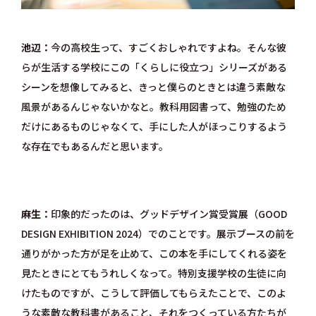
池辺
今の高校生って、すごくおしゃれですよね。そんな彼
らが生活する学校にこの「くらしに役立つ」シリーズがある
シーンを想像してみると、きっと僕らのときとは違う素敵な
風景があるんじゃないかなと。教科用図書って、勉強のため
だけにあるものじゃなくて、手にした人がほっこりするよう
な存在でもあるんだと思います。
麻生
印象的だったのは、グッドデザイン賞受賞展（GOOD
DESIGN EXHIBITION 2024）でのことです。展示ブースの前を
通りがかった方が足を止めて、この本を手にしてくれる姿を
見たときにとてもうれしくなって。特別支援学校の生徒に向
けたものですが、こうして評価してもらえたことで、このよ
うな素敵な教科書があること、それをつくっている方たちが