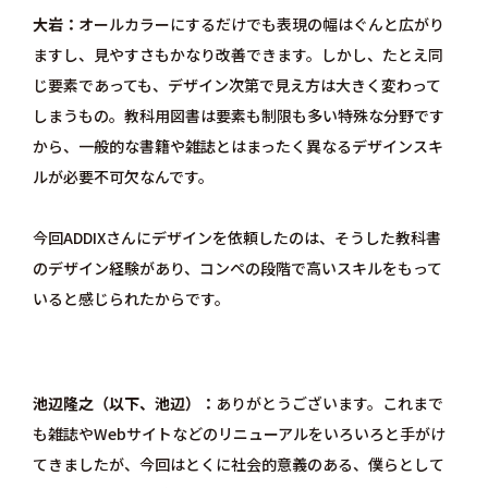
大岩
オールカラーにするだけでも表現の幅はぐんと広がり
ますし、見やすさもかなり改善できます。しかし、たとえ同
じ要素であっても、デザイン次第で見え方は大きく変わって
しまうもの。教科用図書は要素も制限も多い特殊な分野です
から、一般的な書籍や雑誌とはまったく異なるデザインスキ
ルが必要不可欠なんです。
今回ADDIXさんにデザインを依頼したのは、そうした教科書
のデザイン経験があり、コンペの段階で高いスキルをもって
いると感じられたからです。
池辺隆之（以下、池辺）
ありがとうございます。これまで
も雑誌やWebサイトなどのリニューアルをいろいろと手がけ
てきましたが、今回はとくに社会的意義のある、僕らとして