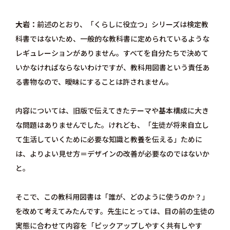
大岩
前述のとおり、「くらしに役立つ」シリーズは検定教
科書ではないため、一般的な教科書に定められているような
レギュレーションがありません。すべてを自分たちで決めて
いかなければならないわけですが、教科用図書という責任あ
る書物なので、曖昧にすることは許されません。
内容については、旧版で伝えてきたテーマや基本構成に大き
な問題はありませんでした。けれども、「生徒が将来自立し
て生活していくために必要な知識と教養を伝える」ために
は、よりよい見せ方＝デザインの改善が必要なのではないか
と。
そこで、この教科用図書は「誰が、どのように使うのか？」
を改めて考えてみたんです。先生にとっては、目の前の生徒の
実態に合わせて内容を「ピックアップしやすく共有しやす