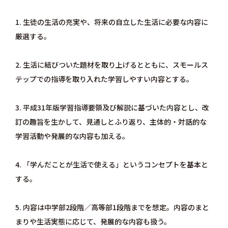
1. 生徒の生活の充実や、将来の自立した生活に必要な内容に
厳選する。
2. 生活に結びついた題材を取り上げるとともに、スモールス
テップでの指導を取り入れた学習しやすい内容とする。
3. 平成31年版学習指導要領及び解説に基づいた内容とし、改
訂の趣旨を生かして、見通しとふり返り、主体的・対話的な
学習活動や発展的な内容も加える。
4. 「学んだことが生活で使える」というコンセプトを基本と
する。
5. 内容は中学部2段階／高等部1段階までを想定。内容のまと
まりや生活実態に応じて、発展的な内容も扱う。