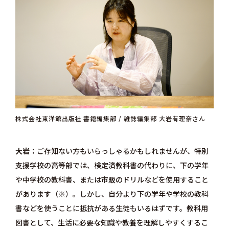
株式会社東洋館出版社 書籍編集部 / 雑誌編集部 大岩有理奈さん
大岩
ご存知ない方もいらっしゃるかもしれませんが、特別
支援学校の高等部では、検定済教科書の代わりに、下の学年
や中学校の教科書、または市販のドリルなどを使用すること
があります（※）。しかし、自分より下の学年や学校の教科
書などを使うことに抵抗がある生徒もいるはずです。教科用
図書として、生活に必要な知識や教養を理解しやすくするこ