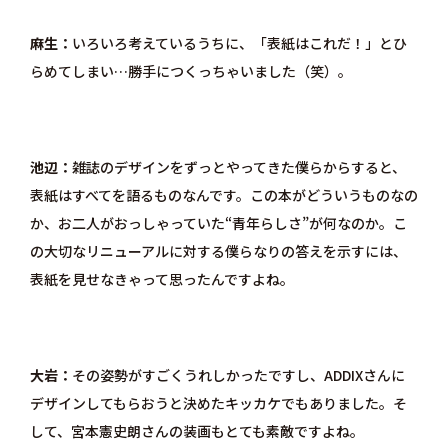
麻生
いろいろ考えているうちに、「表紙はこれだ！」とひ
らめてしまい…勝手につくっちゃいました（笑）。
池辺
雑誌のデザインをずっとやってきた僕らからすると、
表紙はすべてを語るものなんです。この本がどういうものなの
か、お二人がおっしゃっていた“青年らしさ”が何なのか。こ
の大切なリニューアルに対する僕らなりの答えを示すには、
表紙を見せなきゃって思ったんですよね。
大岩
その姿勢がすごくうれしかったですし、ADDIXさんに
デザインしてもらおうと決めたキッカケでもありました。そ
して、宮本憲史朗さんの装画もとても素敵ですよね。