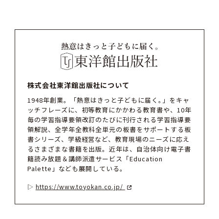
株式会社東洋館出版社について
1948年創業。「熱意はきっと子どもに届く｡」をキャ
ッチフレーズに、初等教育にかかわる教育書や、10年
毎の学習指導要領改訂のたびに刊行される学習指導要
領解説、全学年全教科全単元の板書をサポートする板
書シリーズ、学級経営など、教育現場のニーズに応え
るさまざまな書籍を出版。近年は、自治体向け電子書
籍読み放題＆講師派遣サービス「Education
Palette」なども展開している。
https://www.toyokan.co.jp/