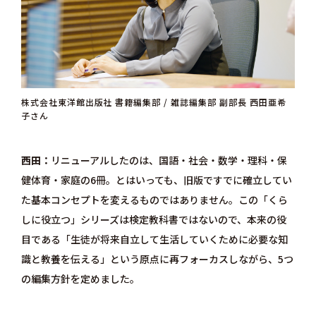
株式会社東洋館出版社 書籍編集部 / 雑誌編集部 副部長 西田亜希
子さん
西田
リニューアルしたのは、国語・社会・数学・理科・保
健体育・家庭の6冊。とはいっても、旧版ですでに確立してい
た基本コンセプトを変えるものではありません。この「くら
しに役立つ」シリーズは検定教科書ではないので、本来の役
目である「生徒が将来自立して生活していくために必要な知
識と教養を伝える」という原点に再フォーカスしながら、5つ
の編集方針を定めました。