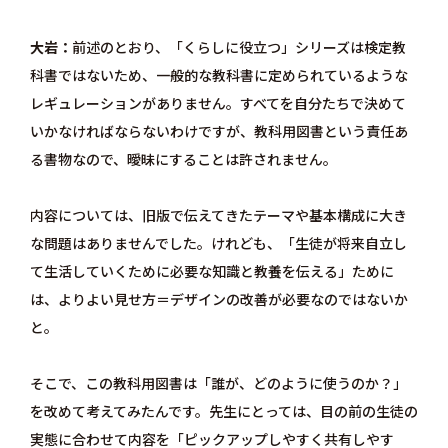
大岩
前述のとおり、「くらしに役立つ」シリーズは検定教
科書ではないため、一般的な教科書に定められているような
レギュレーションがありません。すべてを自分たちで決めて
いかなければならないわけですが、教科用図書という責任あ
る書物なので、曖昧にすることは許されません。
内容については、旧版で伝えてきたテーマや基本構成に大き
な問題はありませんでした。けれども、「生徒が将来自立し
て生活していくために必要な知識と教養を伝える」ために
は、よりよい見せ方＝デザインの改善が必要なのではないか
と。
そこで、この教科用図書は「誰が、どのように使うのか？」
を改めて考えてみたんです。先生にとっては、目の前の生徒の
実態に合わせて内容を「ピックアップしやすく共有しやす