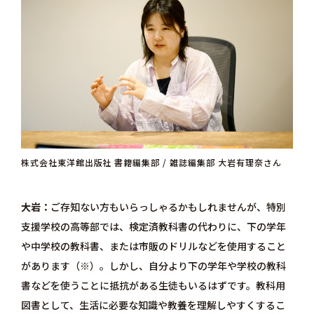
株式会社東洋館出版社 書籍編集部 / 雑誌編集部 大岩有理奈さん
大岩
ご存知ない方もいらっしゃるかもしれませんが、特別
支援学校の高等部では、検定済教科書の代わりに、下の学年
や中学校の教科書、または市販のドリルなどを使用すること
があります（※）。しかし、自分より下の学年や学校の教科
書などを使うことに抵抗がある生徒もいるはずです。教科用
図書として、生活に必要な知識や教養を理解しやすくするこ