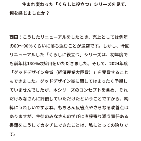
生まれ変わった「くらしに役立つ」シリーズを見て、
何を感じましたか？
西田
こうしたリニューアルをしたとき、売上としては例年
の80～90％くらいに落ち込むことが通常です。しかし、今回
リニューアルした「くらしに役立つ」シリーズは、初年度で
も前年比130％の採用をいただきました。そして、2024年度
「グッドデザイン金賞（経済産業大臣賞）」を受賞すること
もできました。グッドデザイン賞に関してはまったく予期し
ていませんでしたが、本シリーズのコンセプトを含め、それ
だけみなさんに評価していただけたということですから、純
粋にうれしいですよね。もちろん反省点やさらなる改善点は
ありますが、生徒のみなさんの学びに直接寄り添う責任ある
書籍をこうしてカタチにできたことは、私にとっての誇りで
す。