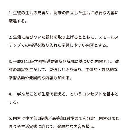
1. 生徒の生活の充実や、将来の自立した生活に必要な内容に
厳選する。
2. 生活に結びついた題材を取り上げるとともに、スモールス
テップでの指導を取り入れた学習しやすい内容とする。
3. 平成31年版学習指導要領及び解説に基づいた内容とし、改
訂の趣旨を生かして、見通しとふり返り、主体的・対話的な
学習活動や発展的な内容も加える。
4. 「学んだことが生活で使える」というコンセプトを基本と
する。
5. 内容は中学部2段階／高等部1段階までを想定。内容のまと
まりや生活実態に応じて、発展的な内容も扱う。