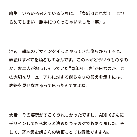
麻生
いろいろ考えているうちに、「表紙はこれだ！」とひ
らめてしまい…勝手につくっちゃいました（笑）。
池辺
雑誌のデザインをずっとやってきた僕らからすると、
表紙はすべてを語るものなんです。この本がどういうものなの
か、お二人がおっしゃっていた“青年らしさ”が何なのか。こ
の大切なリニューアルに対する僕らなりの答えを示すには、
表紙を見せなきゃって思ったんですよね。
大岩
その姿勢がすごくうれしかったですし、ADDIXさんに
デザインしてもらおうと決めたキッカケでもありました。そ
して、宮本憲史朗さんの装画もとても素敵ですよね。