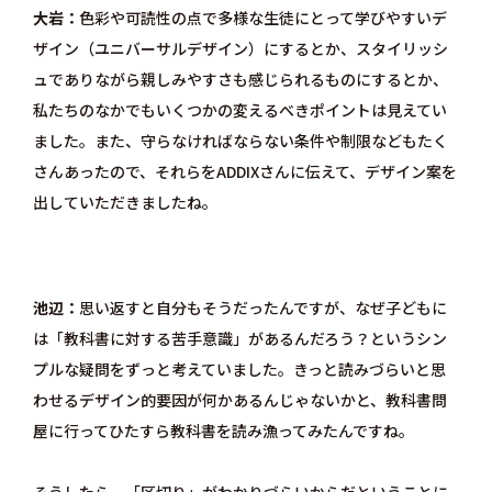
大岩
色彩や可読性の点で多様な生徒にとって学びやすいデ
ザイン（ユニバーサルデザイン）にするとか、スタイリッシ
ュでありながら親しみやすさも感じられるものにするとか、
私たちのなかでもいくつかの変えるべきポイントは見えてい
ました。また、守らなければならない条件や制限などもたく
さんあったので、それらをADDIXさんに伝えて、デザイン案を
出していただきましたね。
池辺
思い返すと自分もそうだったんですが、なぜ子どもに
は「教科書に対する苦手意識」があるんだろう？というシン
プルな疑問をずっと考えていました。きっと読みづらいと思
わせるデザイン的要因が何かあるんじゃないかと、教科書問
屋に行ってひたすら教科書を読み漁ってみたんですね。
そうしたら、「区切り」がわかりづらいからだということに