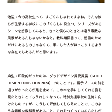
池辺
今の高校生って、すごくおしゃれですよね。そんな彼
らが生活する学校にこの「くらしに役立つ」シリーズがある
シーンを想像してみると、きっと僕らのときとは違う素敵な
風景があるんじゃないかなと。教科用図書って、勉強のため
だけにあるものじゃなくて、手にした人がほっこりするよう
な存在でもあるんだと思います。
麻生
印象的だったのは、グッドデザイン賞受賞展（GOOD
DESIGN EXHIBITION 2024）でのことです。展示ブースの前を
通りがかった方が足を止めて、この本を手にしてくれる姿を
見たときにとてもうれしくなって。特別支援学校の生徒に向
けたものですが、こうして評価してもらえたことで、このよ
うな素敵な教科書があること、それをつくっている方たちが