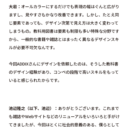
大岩
オールカラーにするだけでも表現の幅はぐんと広がり
ますし、見やすさもかなり改善できます。しかし、たとえ同
じ要素であっても、デザイン次第で見え方は大きく変わって
しまうもの。教科用図書は要素も制限も多い特殊な分野です
から、一般的な書籍や雑誌とはまったく異なるデザインスキ
ルが必要不可欠なんです。
今回ADDIXさんにデザインを依頼したのは、そうした教科書
のデザイン経験があり、コンペの段階で高いスキルをもって
いると感じられたからです。
池辺隆之（以下、池辺）
ありがとうございます。これまで
も雑誌やWebサイトなどのリニューアルをいろいろと手がけ
てきましたが、今回はとくに社会的意義のある、僕らとして