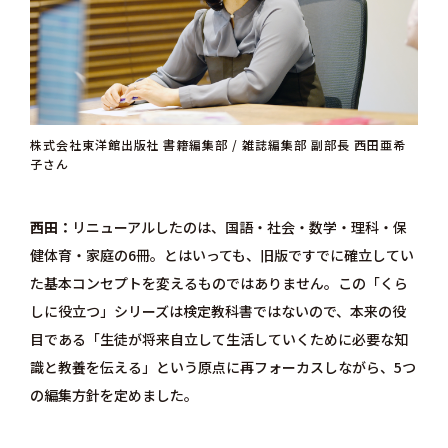
株式会社東洋館出版社 書籍編集部 / 雑誌編集部 副部長 西田亜希
子さん
西田
リニューアルしたのは、国語・社会・数学・理科・保
健体育・家庭の6冊。とはいっても、旧版ですでに確立してい
た基本コンセプトを変えるものではありません。この「くら
しに役立つ」シリーズは検定教科書ではないので、本来の役
目である「生徒が将来自立して生活していくために必要な知
識と教養を伝える」という原点に再フォーカスしながら、5つ
の編集方針を定めました。