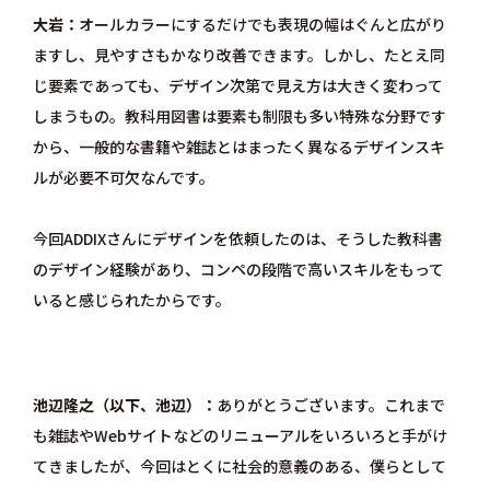
大岩
オールカラーにするだけでも表現の幅はぐんと広がり
ますし、見やすさもかなり改善できます。しかし、たとえ同
じ要素であっても、デザイン次第で見え方は大きく変わって
しまうもの。教科用図書は要素も制限も多い特殊な分野です
から、一般的な書籍や雑誌とはまったく異なるデザインスキ
ルが必要不可欠なんです。
今回ADDIXさんにデザインを依頼したのは、そうした教科書
のデザイン経験があり、コンペの段階で高いスキルをもって
いると感じられたからです。
池辺隆之（以下、池辺）
ありがとうございます。これまで
も雑誌やWebサイトなどのリニューアルをいろいろと手がけ
てきましたが、今回はとくに社会的意義のある、僕らとして