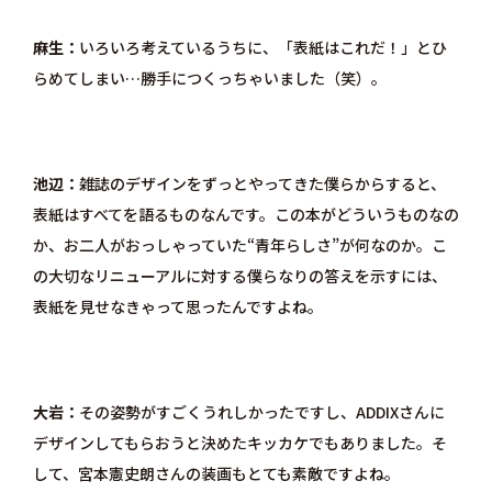
麻生
いろいろ考えているうちに、「表紙はこれだ！」とひ
らめてしまい…勝手につくっちゃいました（笑）。
池辺
雑誌のデザインをずっとやってきた僕らからすると、
表紙はすべてを語るものなんです。この本がどういうものなの
か、お二人がおっしゃっていた“青年らしさ”が何なのか。こ
の大切なリニューアルに対する僕らなりの答えを示すには、
表紙を見せなきゃって思ったんですよね。
大岩
その姿勢がすごくうれしかったですし、ADDIXさんに
デザインしてもらおうと決めたキッカケでもありました。そ
して、宮本憲史朗さんの装画もとても素敵ですよね。