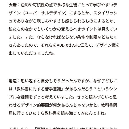
大岩
色彩や可読性の点で多様な生徒にとって学びやすいデ
ザイン（ユニバーサルデザイン）にするとか、スタイリッシ
ュでありながら親しみやすさも感じられるものにするとか、
私たちのなかでもいくつかの変えるべきポイントは見えてい
ました。また、守らなければならない条件や制限などもたく
さんあったので、それらをADDIXさんに伝えて、デザイン案を
出していただきましたね。
池辺
思い返すと自分もそうだったんですが、なぜ子どもに
は「教科書に対する苦手意識」があるんだろう？というシン
プルな疑問をずっと考えていました。きっと読みづらいと思
わせるデザイン的要因が何かあるんじゃないかと、教科書問
屋に行ってひたすら教科書を読み漁ってみたんですね。
そうしたら、「区切り」がわかりづらいからだということに