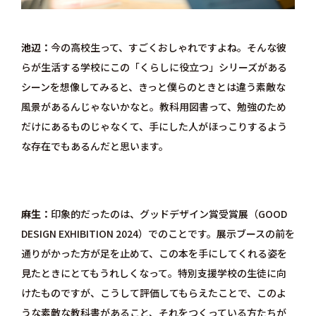
池辺
今の高校生って、すごくおしゃれですよね。そんな彼
らが生活する学校にこの「くらしに役立つ」シリーズがある
シーンを想像してみると、きっと僕らのときとは違う素敵な
風景があるんじゃないかなと。教科用図書って、勉強のため
だけにあるものじゃなくて、手にした人がほっこりするよう
な存在でもあるんだと思います。
麻生
印象的だったのは、グッドデザイン賞受賞展（GOOD
DESIGN EXHIBITION 2024）でのことです。展示ブースの前を
通りがかった方が足を止めて、この本を手にしてくれる姿を
見たときにとてもうれしくなって。特別支援学校の生徒に向
けたものですが、こうして評価してもらえたことで、このよ
うな素敵な教科書があること、それをつくっている方たちが