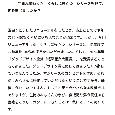
生まれ変わった「くらしに役立つ」シリーズを見て、
何を感じましたか？
西田
こうしたリニューアルをしたとき、売上としては例年
の80～90％くらいに落ち込むことが通常です。しかし、今回
リニューアルした「くらしに役立つ」シリーズは、初年度で
も前年比130％の採用をいただきました。そして、2024年度
「グッドデザイン金賞（経済産業大臣賞）」を受賞すること
もできました。グッドデザイン賞に関してはまったく予期し
ていませんでしたが、本シリーズのコンセプトを含め、それ
だけみなさんに評価していただけたということですから、純
粋にうれしいですよね。もちろん反省点やさらなる改善点は
ありますが、生徒のみなさんの学びに直接寄り添う責任ある
書籍をこうしてカタチにできたことは、私にとっての誇りで
す。