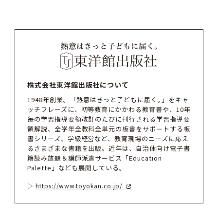
株式会社東洋館出版社について
1948年創業。「熱意はきっと子どもに届く｡」をキャ
ッチフレーズに、初等教育にかかわる教育書や、10年
毎の学習指導要領改訂のたびに刊行される学習指導要
領解説、全学年全教科全単元の板書をサポートする板
書シリーズ、学級経営など、教育現場のニーズに応え
るさまざまな書籍を出版。近年は、自治体向け電子書
籍読み放題＆講師派遣サービス「Education
Palette」なども展開している。
https://www.toyokan.co.jp/