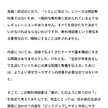
大岩
前述のとおり、「くらしに役立つ」シリーズは検定教
科書ではないため、一般的な教科書に定められているような
レギュレーションがありません。すべてを自分たちで決めて
いかなければならないわけですが、教科用図書という責任あ
る書物なので、曖昧にすることは許されません。
内容については、旧版で伝えてきたテーマや基本構成に大き
な問題はありませんでした。けれども、「生徒が将来自立し
て生活していくために必要な知識と教養を伝える」ために
は、よりよい見せ方＝デザインの改善が必要なのではないか
と。
そこで、この教科用図書は「誰が、どのように使うのか？」
を改めて考えてみたんです。先生にとっては、目の前の生徒の
実態に合わせて内容を「ピックアップしやすく共有しやす