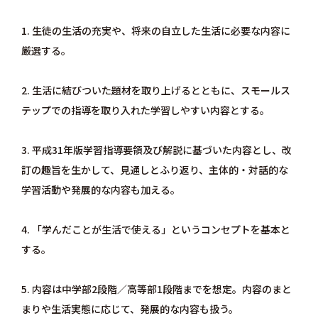
1. 生徒の生活の充実や、将来の自立した生活に必要な内容に
厳選する。
2. 生活に結びついた題材を取り上げるとともに、スモールス
テップでの指導を取り入れた学習しやすい内容とする。
3. 平成31年版学習指導要領及び解説に基づいた内容とし、改
訂の趣旨を生かして、見通しとふり返り、主体的・対話的な
学習活動や発展的な内容も加える。
4. 「学んだことが生活で使える」というコンセプトを基本と
する。
5. 内容は中学部2段階／高等部1段階までを想定。内容のまと
まりや生活実態に応じて、発展的な内容も扱う。