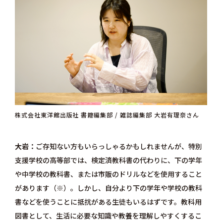
株式会社東洋館出版社 書籍編集部 / 雑誌編集部 大岩有理奈さん
大岩
ご存知ない方もいらっしゃるかもしれませんが、特別
支援学校の高等部では、検定済教科書の代わりに、下の学年
や中学校の教科書、または市販のドリルなどを使用すること
があります（※）。しかし、自分より下の学年や学校の教科
書などを使うことに抵抗がある生徒もいるはずです。教科用
図書として、生活に必要な知識や教養を理解しやすくするこ