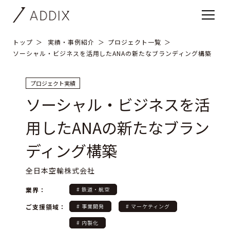
トップ
実績・事例紹介
プロジェクト一覧
ソーシャル・ビジネスを活用したANAの新たなブランディング構築
プロジェクト実績
ソーシャル・ビジネスを活
用したANAの新たなブラン
ディング構築
全日本空輸株式会社
業界：
# 鉄道・航空
ご支援領域：
# 事業開発
# マーケティング
# 内製化