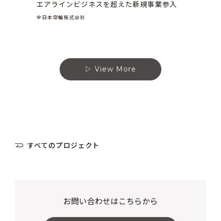
エアラインビジネスを超えた新規事業参入
全日本空輸株式会社
View More
すべてのプロジェクト
お問い合わせはこちらから