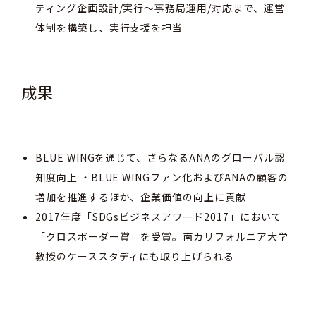
ティング企画設計/​実行〜事務局運用/対応まで、運営
体制を構築し、実行支援を担当
成果
BLUE WINGを通じて、さらなるANAのグローバル認
知度向上 ・BLUE WINGファン化およびANAの顧客の
増加を推進するほか、企業価値の向上に貢献​
2017年度「SDGsビジネスアワード2017」において
「クロスボーダー賞」を受賞。南カリフォルニア大学
教授のケーススタディにも取り上げられる​