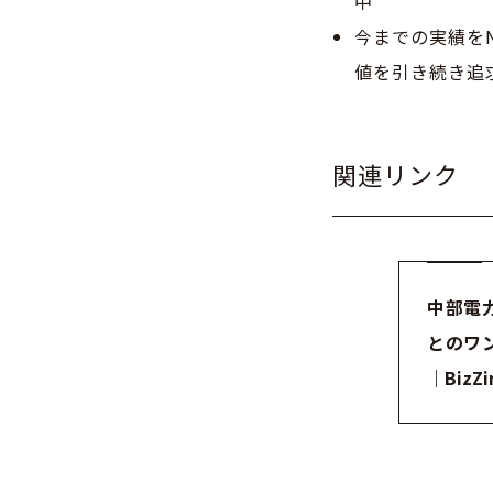
中
今までの実績を
値を引き続き追
関連リンク
中部電
とのワ
｜BizZi