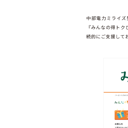
中部電力ミライズ
『みんなの得トク
続的にご支援して