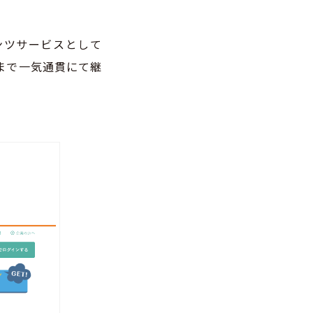
ンツサービスとして
まで一気通貫にて継