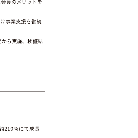
業会員のメリットを
向け事業支援を継続
定から実施、検証結
約210％にて成長