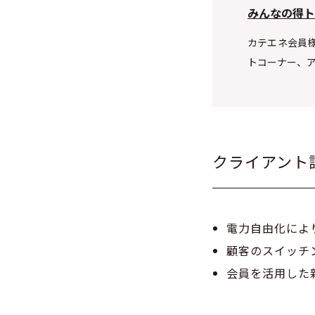
みんなの得ト
カテエネ会員
トコーナー、
クライアント
電力自由化によ
顧客のスイッチ
会員を活用した