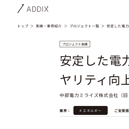
トップ
実績・事例紹介
プロジェクト一覧
安定した電力
プロジェクト実績
安定した電
ヤリティ向
中部電力ミライズ株式会社（旧
業界：
# エネルギー
ご支援