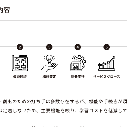
内容
ィ創出のための打ち手は多数存在するが、機能や手続きが
は定着しないため、主要機能を絞り、学習コストを低減し