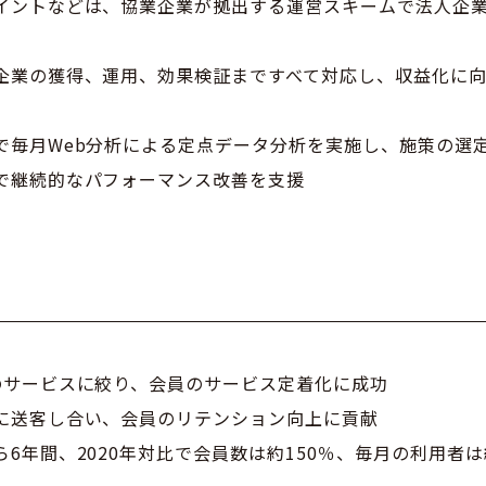
イントなどは、協業企業が拠出する運営スキームで法人企
企業の獲得、運用、効果検証まですべて対応し、収益化に
で毎月Web分析による定点データ分析を実施し、施策の選
で継続的なパフォーマンス改善を支援
のサービスに絞り、会員のサービス定着化に成功
に送客し合い、会員のリテンション向上に貢献
6年間、2020年対比で会員数は約150％、毎月の利用者は