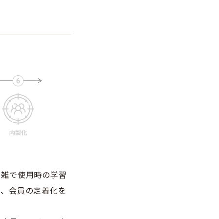
煩雑で使用時の学習
て、会員の定着化を