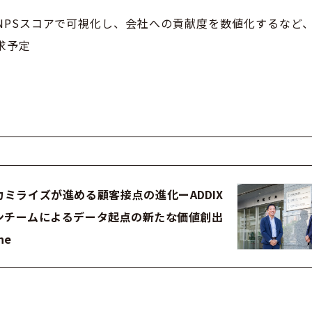
NPSスコアで可視化し、会社への貢献度を数値化するなど
求予定
力ミライズが進める顧客接点の進化ーADDIX
ンチームによるデータ起点の新たな価値創出
ne