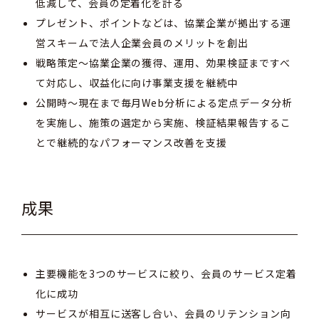
低減して、会員の定着化を計る
プレゼント、ポイントなどは、協業企業が拠出する運
営スキームで法人企業会員のメリットを創出
戦略策定～協業企業の獲得、運用、効果検証まですべ
て対応し、収益化に向け事業支援を継続中
公開時〜現在まで毎月Web分析による定点データ分析
を実施し、施策の選定から実施、検証結果報告するこ
とで継続的なパフォーマンス改善を支援
成果
主要機能を3つのサービスに絞り、会員のサービス定着
化に成功
サービスが相互に送客し合い、会員のリテンション向