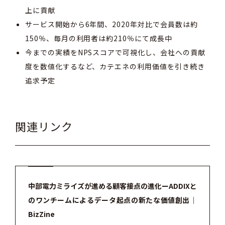
上に貢献
サービス開始から6年間、2020年対比で会員数は約
150％、毎月の利用者は約210％にて成長中
今までの実績をNPSスコアで可視化し、会社への貢献
度を数値化するなど、カテエネの利用価値を引き続き
追求予定
関連リンク
中部電力ミライズが進める顧客接点の進化ーADDIXと
のワンチームによるデータ起点の新たな価値創出｜
BizZine