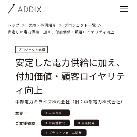
トップ
実績・事例紹介
プロジェクト一覧
安定した電力供給に加え、付加価値・顧客ロイヤリティ向上
プロジェクト実績
安定した電力供給に加え、
付加価値・顧客ロイヤリテ
ィ向上
中部電力ミライズ株式会社（旧：中部電力株式会社）
業界：
# エネルギー
ご支援領域：
# 会員活性化
# 事業開発
# プラットフォーム開発