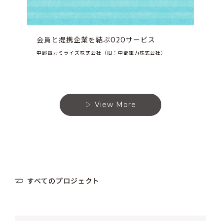
会員と提携企業を結ぶO2Oサービス
中部電力ミライズ株式会社（旧：中部電力株式会社）
View More
すべてのプロジェクト