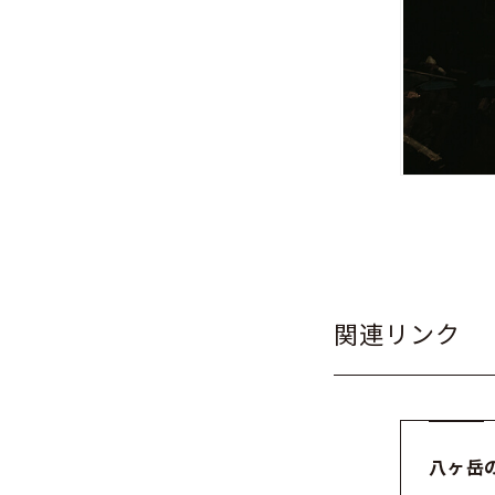
関連リンク
八ヶ岳