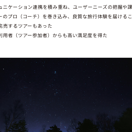
ュニケーション連携を積み重ね、ユーザーニーズの把握や
ーのプロ（コーチ）を巻き込み、良質な旅行体験を届ける
完売するツアーもあった
利用者（ツアー参加者）からも高い満足度を得た