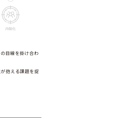
ロの目線を掛け合わ
屋が抱える課題を捉