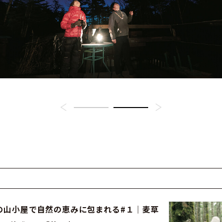
の山小屋で自然の恵みに包まれる#１｜麦草