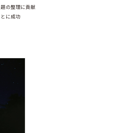
課題の整理に貢献
ことに成功