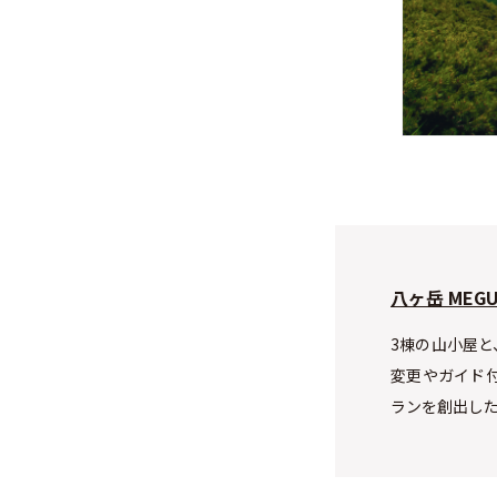
八ヶ岳 MEGUM
3棟の山小屋と
変更やガイド
ランを創出し