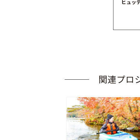
ヒュッ
関連プロ