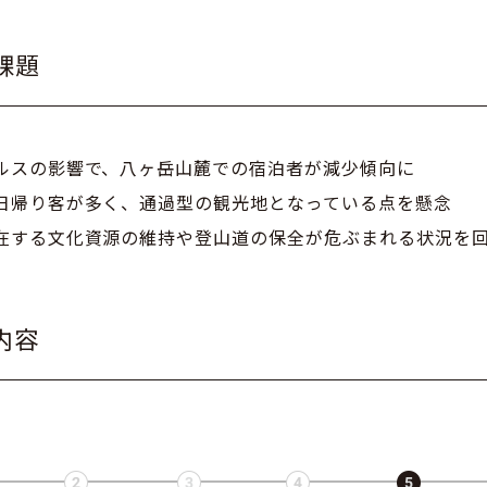
課題
ルスの影響で、八ヶ岳山麓での宿泊者が減少傾向に
日帰り客が多く、通過型の観光地となっている点を懸念
在する文化資源の維持や登山道の保全が危ぶまれる状況を
内容