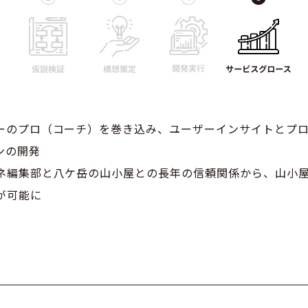
ーのプロ（コーチ）を巻き込み、ユーザーインサイトとプ
ンの開発
ネ編集部と八ケ岳の山小屋との長年の信頼関係から、山小
が可能に