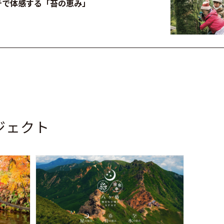
テで体感する「苔の恵み」
ジェクト