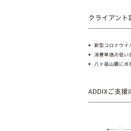
クライアント
新型コロナウイ
消費単価の低い
八ヶ岳山麓に点
ADDIXご支援