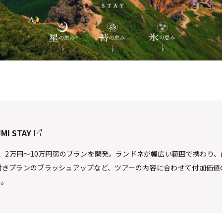
I STAY
、2万円～10万円弱のプランを開発。ランドネが幅広い範囲で携わり
付きプランのブラッシュアップなど、ツアーの内容に合わせて付加価値
た。