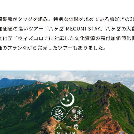
編集部がタッグを組み、特別な体験を求めている旅好きの30
価値の高いツアー「八ヶ岳 MEGUMI STAY」八ヶ岳の
⽂化庁「ウィズコロナに対応した⽂化資源の⾼付加価値化
価のプランながら完売したツアーもありました。