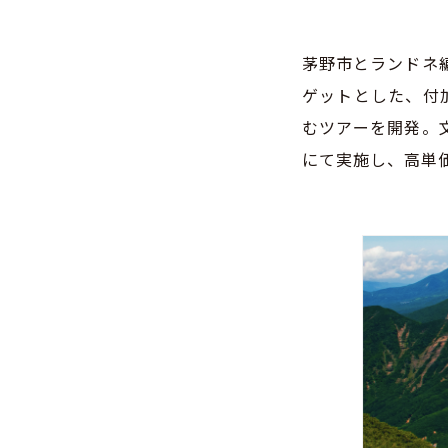
茅野市とランドネ
ゲットとした、付加
むツアーを開発。
にて実施し、高単