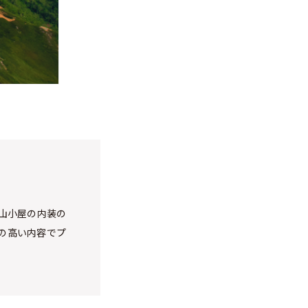
、山小屋の内装の
の高い内容でプ