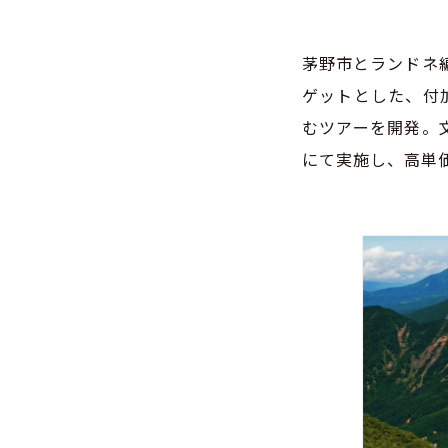
茅野市とランドネ
ゲットとした、付加
むツアーを開発。
にて実施し、高単