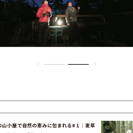
の山小屋で自然の恵みに包まれる#１｜麦草