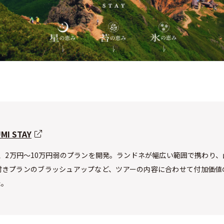
I STAY
、2万円～10万円弱のプランを開発。ランドネが幅広い範囲で携わり
付きプランのブラッシュアップなど、ツアーの内容に合わせて付加価値
た。