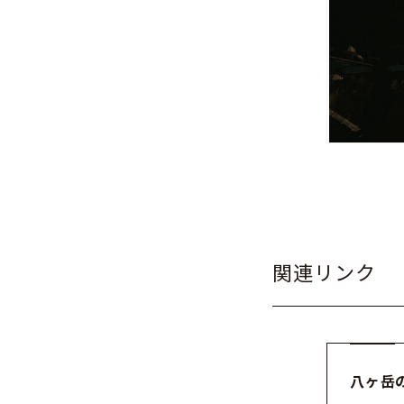
関連リンク
八ヶ岳