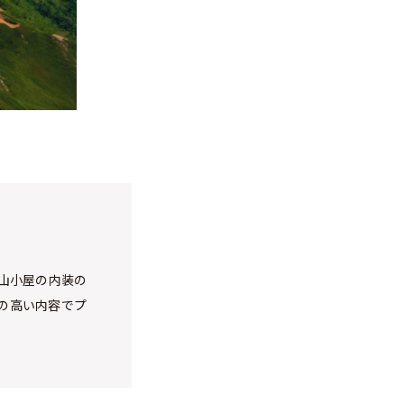
、山小屋の内装の
の高い内容でプ