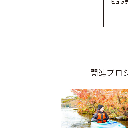
ヒュッ
関連プロ