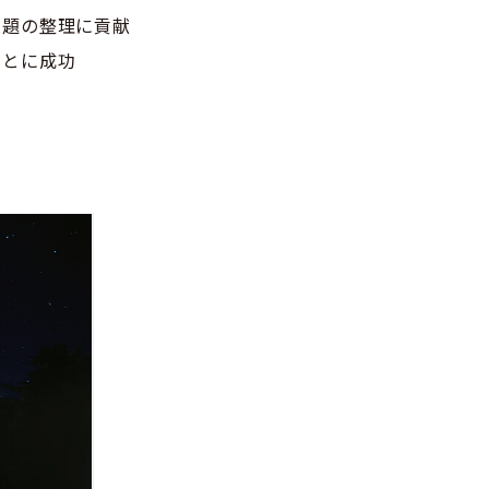
課題の整理に貢献
ことに成功