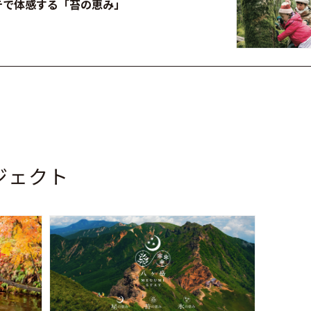
テで体感する「苔の恵み」
ジェクト