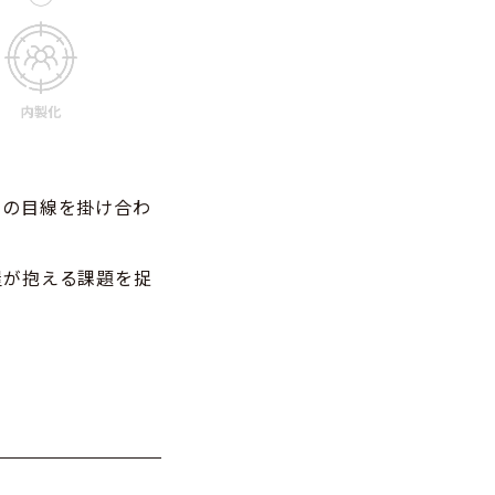
ロの目線を掛け合わ
屋が抱える課題を捉