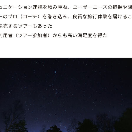
ュニケーション連携を積み重ね、ユーザーニーズの把握や
ーのプロ（コーチ）を巻き込み、良質な旅行体験を届ける
完売するツアーもあった
利用者（ツアー参加者）からも高い満足度を得た