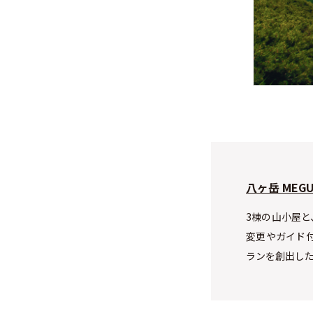
八ヶ岳 MEGUM
3棟の山小屋と
変更やガイド
ランを創出し