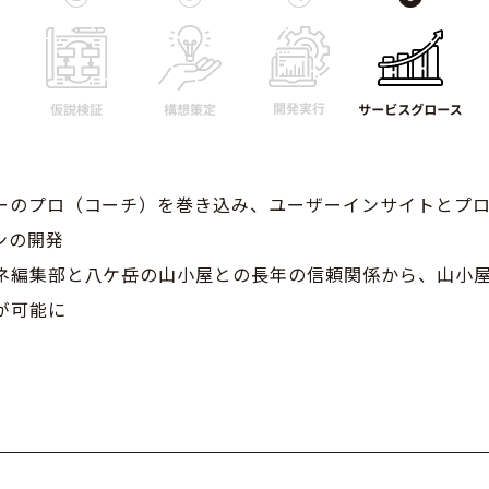
ーのプロ（コーチ）を巻き込み、ユーザーインサイトとプ
ンの開発
ネ編集部と八ケ岳の山小屋との長年の信頼関係から、山小
が可能に