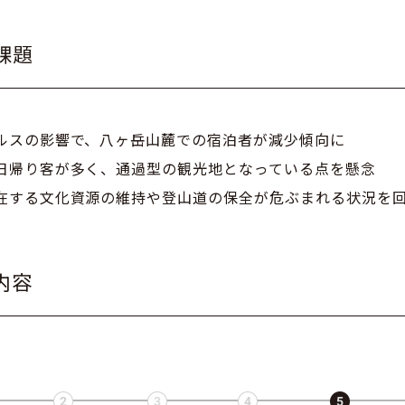
課題
ルスの影響で、八ヶ岳山麓での宿泊者が減少傾向に
日帰り客が多く、通過型の観光地となっている点を懸念
在する文化資源の維持や登山道の保全が危ぶまれる状況を
内容