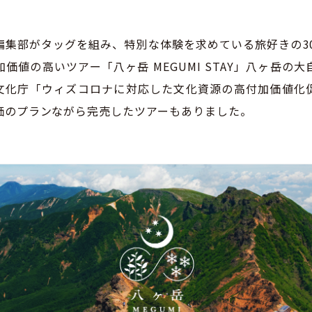
編集部がタッグを組み、特別な体験を求めている旅好きの30
価値の高いツアー「八ヶ岳 MEGUMI STAY」八ヶ岳の
⽂化庁「ウィズコロナに対応した⽂化資源の⾼付加価値化
価のプランながら完売したツアーもありました。