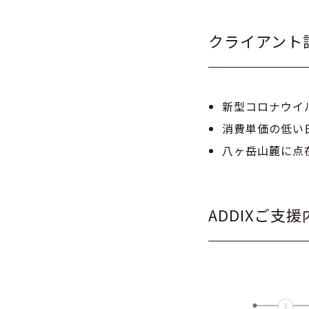
クライアント
新型コロナウイ
消費単価の低い
八ヶ岳山麓に点
ADDIXご支援