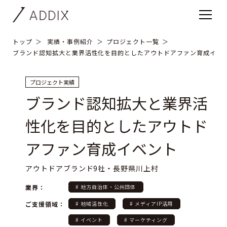
トップ
実績・事例紹介
プロジェクト一覧
ブランド認知拡大と業界活性化を目的としたアウトドアファン育成イベ
プロジェクト実績
ブランド認知拡大と業界活
性化を目的としたアウトド
アファン育成イベント
アウトドアブランド9社・長野県川上村
業界：
# 地方自治体・公共団体
ご支援領域：
# 地域活性化
# メディアIP活用
# イベント
# マーケティング