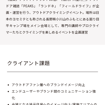
ドア雑誌「PEAKS」「ランドネ」「フィールドライフ」が企
画・運営を行う、アウトドアクライミングイベント。場所は日
本のヨセミテとも称される長野県小川山のふもとにある廻り目
平キャンプ場をメイン会場として、専門の講師やプロクライ
マーたちとクライミングを楽しめるイベントを企画運営
クライアント課題
アウトドアファン層へのブランドイメージ向上
エンドユーザーやブランド間のコミュニケーション強
化
会場となる地元住民へのイメージ向上/実施エリアへの