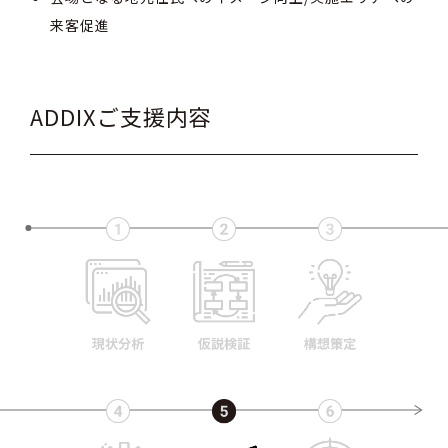
来客促進
ADDIXご支援内容