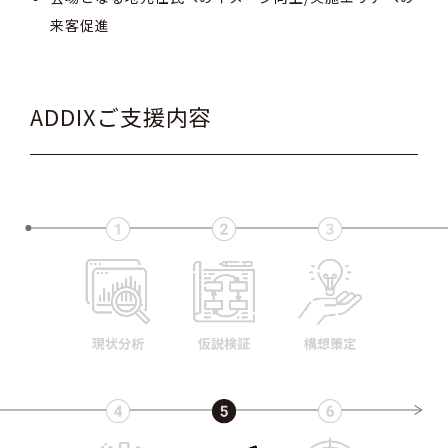
来客促進
ADDIXご支援内容