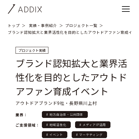
トップ
実績・事例紹介
プロジェクト一覧
ブランド認知拡大と業界活性化を目的としたアウトドアファン育成イベ
プロジェクト実績
ブランド認知拡大と業界活
性化を目的としたアウトド
アファン育成イベント
アウトドアブランド9社・長野県川上村
業界：
# 地方自治体・公共団体
ご支援領域：
# 地域活性化
# メディアIP活用
# イベント
# マーケティング