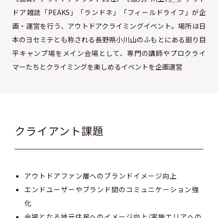
ドア雑誌「PEAKS」「ランドネ」「フィールドライフ」が企
画・運営を行う、アウトドアクライミングイベント。場所は日
本のヨセミテとも称される長野県小川山のふもとにある廻り目
平キャンプ場をメイン会場として、専門の講師やプロクライ
マーたちとクライミングを楽しめるイベントを企画運営
クライアント課題
アウトドアファン層へのブランドイメージ向上
エンドユーザーやブランド間のコミュニケーション強
化
会場となる地元住民へのイメージ向上/実施エリアへの