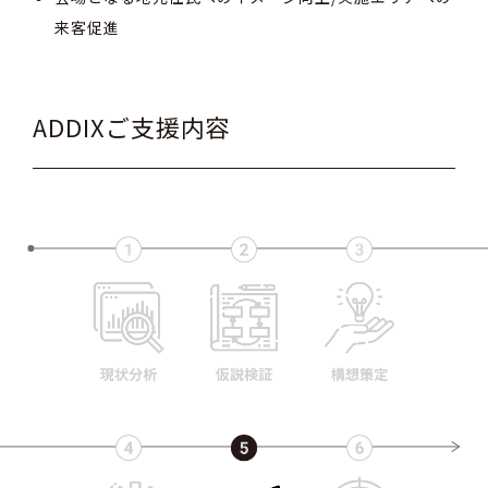
来客促進
ADDIXご支援内容