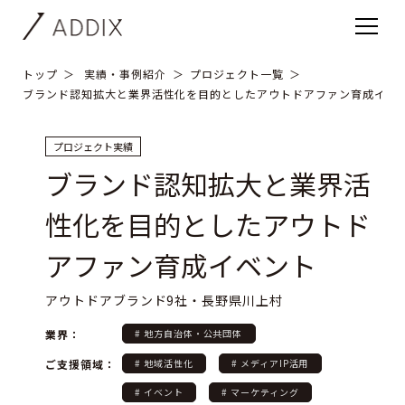
トップ
実績・事例紹介
プロジェクト一覧
ブランド認知拡大と業界活性化を目的としたアウトドアファン育成イベ
プロジェクト実績
ブランド認知拡大と業界活
性化を目的としたアウトド
アファン育成イベント
アウトドアブランド9社・長野県川上村
業界：
# 地方自治体・公共団体
ご支援領域：
# 地域活性化
# メディアIP活用
# イベント
# マーケティング