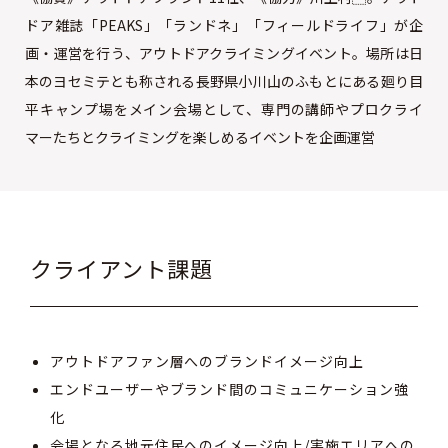
ドア雑誌「PEAKS」「ランドネ」「フィールドライフ」が企
画・運営を行う、アウトドアクライミングイベント。場所は日
本のヨセミテとも称される長野県小川山のふもとにある廻り目
平キャンプ場をメイン会場として、専門の講師やプロクライ
マーたちとクライミングを楽しめるイベントを企画運営
クライアント課題
アウトドアファン層へのブランドイメージ向上
エンドユーザーやブランド間のコミュニケーション強
化
会場となる地元住民へのイメージ向上/実施エリアへの