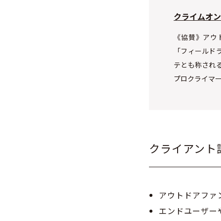
クライムオン!
《協賛》アウ
「フィールド
テとも称され
プロクライマ
クライアント
アウトドアファ
エンドユーザー