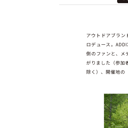
アウトドアブラン
ロデュース。AD
側のファンと、メ
がりました（参加者
除く）、開催地の