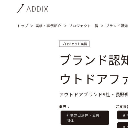
トップ
実績・事例紹介
プロジェクト一覧
ブランド認知
プロジェクト実績
ブランド認
ウトドアフ
アウトドアブランド9社・長野
業界：
ご支援
# 地方自治体・公共
#
団体
#