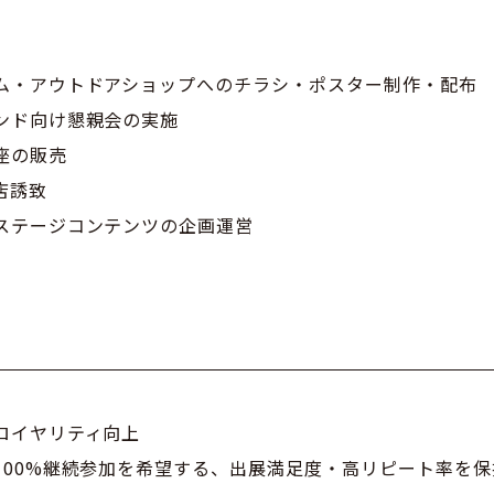
ム・アウトドアショップへのチラシ・ポスター制作・配布
ンド向け懇親会の実施
座の販売
店誘致
ステージコンテンツの企画運営
ロイヤリティ向上
100%継続参加を希望する、出展満足度・高リピート率を保