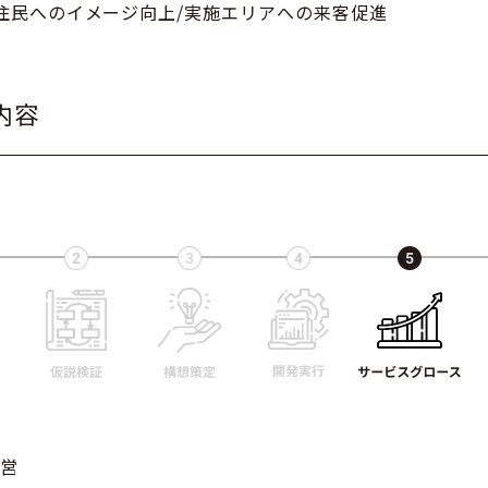
住民へのイメージ向上/実施エリアへの来客促進
内容
運営