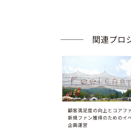
関連プロ
顧客満足度の向上とコアフ
新規ファン獲得のためのイ
企画運営