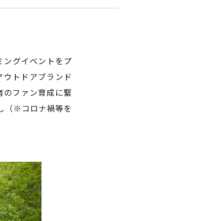
ミングイベントをプ
アウトドアブランド
者のファン育成に繋
催し（※コロナ禍等を