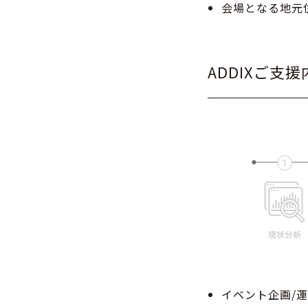
会場となる地元
ADDIXご支援
イベント企画/