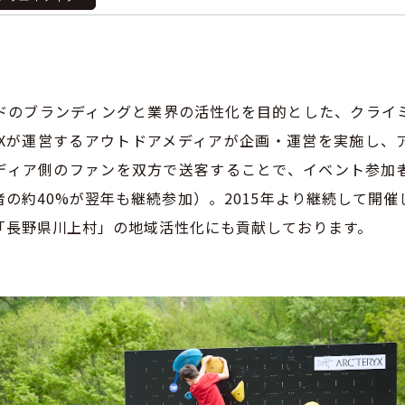
ドのブランディングと業界の活性化を目的とした、クライ
DIXが運営するアウトドアメディアが企画・運営を実施し、
ディア側のファンを双方で送客することで、イベント参加
の約40%が翌年も継続参加）。2015年より継続して開
「長野県川上村」の地域活性化にも貢献しております。