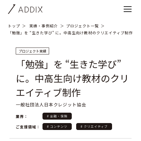
トップ
実績・事例紹介
プロジェクト一覧
「勉強」を “生きた学び” に。中高生向け教材のクリエイティブ制作
プロジェクト実績
「勉強」を “生きた学び”
に。中高生向け教材のクリ
エイティブ制作
一般社団法人日本クレジット協会
業界：
# 金融・保険
ご支援領域：
# コンテンツ
# クリエイティブ