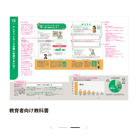
教育者向け教科書
生