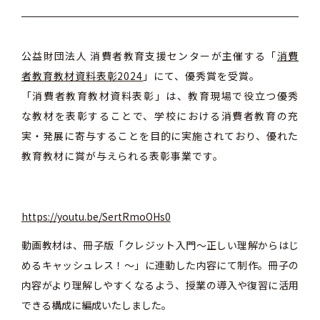
公益財団法人 消費者教育支援センターが主催する「
消費
者教育教材資料表彰2024
」にて、優秀賞を受賞。
「消費者教育教材資料表彰」は、教育現場で役立つ優秀
な教材を表彰することで、学校における消費者教育の充
実・発展に寄与することを目的に実施されており、優れた
教育教材に賞が与えられる表彰事業です。
https://youtu.be/SertRmoOHs0
動画教材は、冊子版「クレジット入門～正しい理解からはじ
めるキャッシュレス！～」に連動した内容にて制作。冊子の
内容がより理解しやすくなるよう、授業の導入や復習に活用
できる構成に編成いたしました。