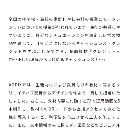
全国の中学校・高校の家庭科や社会科の授業にて、クレ
ジットについての授業が行われています。生徒が共感しや
すいように、身近なシチュエーションを設定し日常の物
語を通して、自分ごとにしながらキャッシュレス・クレ
ジットを学ぶことができる、補助教材『クレジット入
門〜正しい理解からはじめるキャッシュレス！〜』。
ADDIXでは、生徒向けおよび教員向けの教材に関するク
リエイティブ開発からデザイン制作まで一貫して担当いた
しました。さらに、教材内容に付随する形で短尺動画を5
本制作し、教材内のQRコードから直接アクセスできる仕
様を導入するなど、利便性を向上させる工夫を施しまし
た。また、文字情報のみに頼らず、図表などのビジュアル