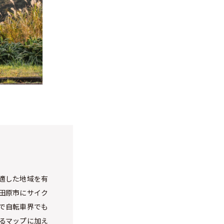
適した地域を有
田原市にサイク
で自転車界でも
るマップに加え