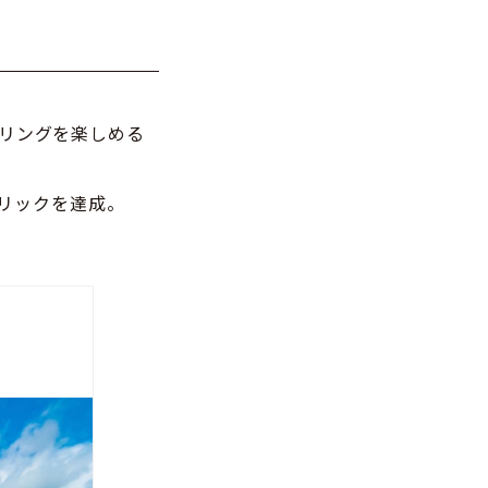
クリングを楽しめる
0クリックを達成。