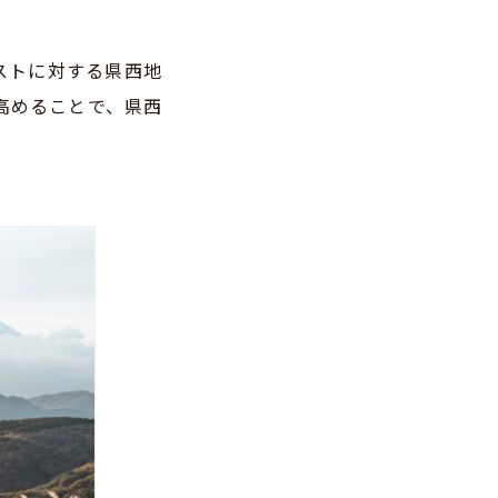
ストに対する県西地
高めることで、県西