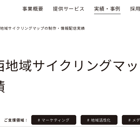
事業概要
提供サービス
実績・事例
採
地域サイクリングマップの制作・情報配信実績
西地域サイクリングマッ
績
ご支援領域：
# マーケティング
# 地域活性化
# メ