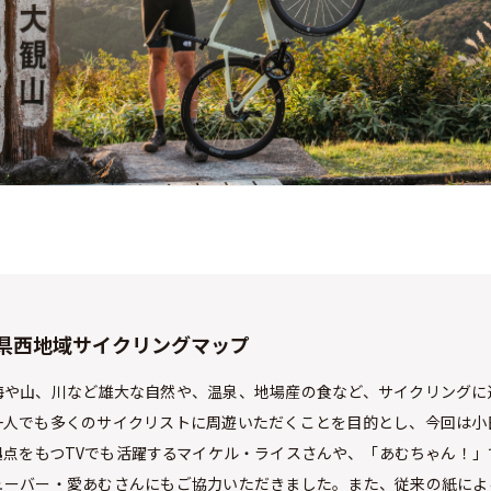
県西地域サイクリングマップ
海や山、川など雄大な自然や、温泉、地場産の食など、サイクリングに
一人でも多くのサイクリストに周遊いただくことを目的とし、今回は小
拠点をもつTVでも活躍するマイケル・ライスさんや、「あむちゃん！」
ューバー・愛あむさんにもご協力いただきました。また、従来の紙によ