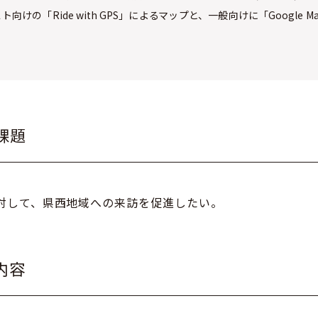
向けの「Ride with GPS」によるマップと、一般向けに「Google 
。
課題
対して、県西地域への来訪を促進したい。
内容