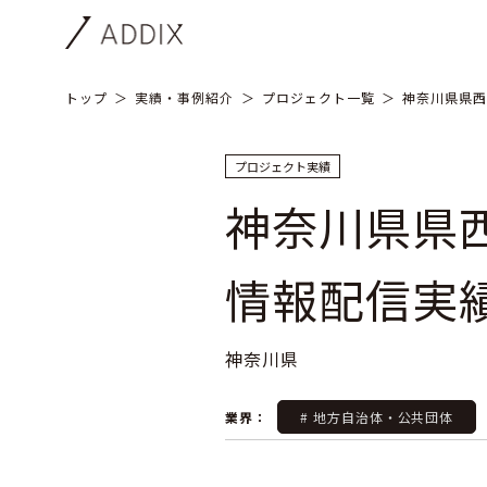
トップ
実績・事例紹介
プロジェクト一覧
神奈川県県西
プロジェクト実績
神奈川県県
情報配信実
神奈川県
業界：
# 地方自治体・公共団体