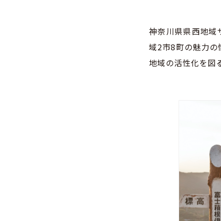
神奈川県県西地域
域2市8町の魅力
地域の活性化を図