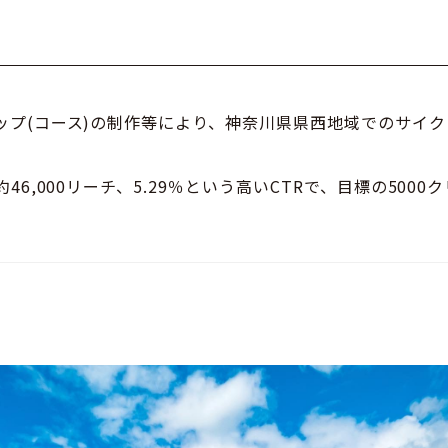
ップ(コース)の制作等により、神奈川県県西地域でのサイ
。
約46,000リーチ、5.29％という高いCTRで、目標の500