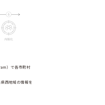
gram）で各市町村
県県西地域の情報を