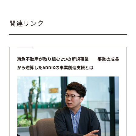
関連リンク
東急不動産が取り組む2つの新規事業──事業の成長
から逆算したADDIXの事業創造支援とは