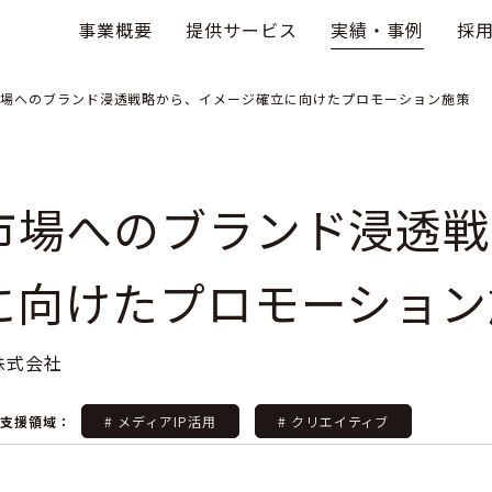
事業概要
提供サービス
実績・事例
採
場へのブランド浸透戦略から、イメージ確立に向けたプロモーション施策
市場へのブランド浸透戦
に向けたプロモーション
株式会社
ご支援領域：
# メディアIP活用
# クリエイティブ