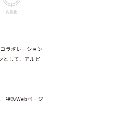
とコラボレーション
コンとして、アルピ
施。特設Webページ