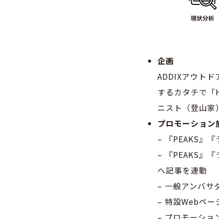
企画
ADDIXアウト
するカタチで「H
ニスト（登山家
プロモーション
– 『PEAKS
– 『PEAKS
へ記事を連動
– 一般アンバ
– 特設Web
– プロモーショ