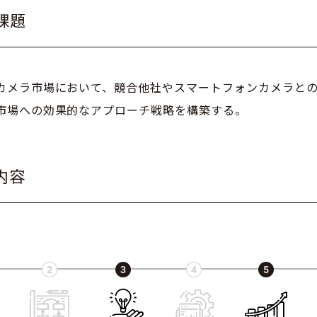
課題
カメラ市場において、競合他社やスマートフォンカメラと
市場への効果的なアプローチ戦略を構築する。
内容