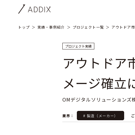
トップ
実績・事例紹介
プロジェクト一覧
アウトドア市
プロジェクト実績
アウトドア
メージ確立
OMデジタルソリューションズ
業界：
# 製造（メーカー）