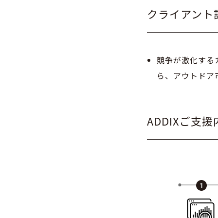
クライアント
競争が激化する
ら、アウトドア
ADDIXご支援