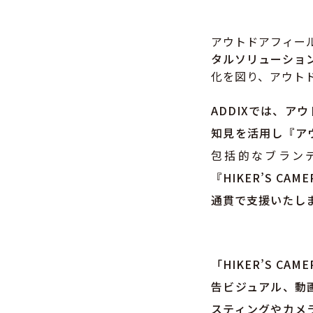
アウトドアフィー
タルソリューショ
化を図り、アウト
ADDIXでは、ア
知見を活用し『
ア
包括的なブラン
『HIKER’S 
通貫で支援いたし
「HIKER’S 
告ビジュアル、動
スティングやカメ