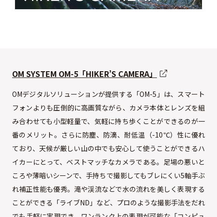
OM SYSTEM OM-5「HIKER’S CAMERA」
OMデジタルソリューションが提供する「OM-5」は、スマート
フォンよりも圧倒的に高画質ながら、カメラ本体とレンズを組
み合わせても小型軽量で、気軽に持ち歩くことができるのが一
番のメリット。さらに防塵、防滴、耐低温（-10℃）性に優れ
ており、天候が厳しい山の中でも安心して使うことができるハ
イカーにとって、ベストマッチなカメラである。足場の悪いと
ころや薄暗いシーンで、手持ちで撮影してもブレにくい5軸手ぶ
れ補正性能も優秀。滝や渓流などで水の流れを美しく表現する
ことができる「ライブND」など、プロのような撮影手法をだれ
でも手軽に実現でき、ワンランク上の表現が可能な「コンピュ