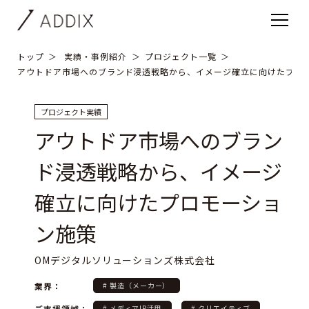
トップ
実績・事例紹介
プロジェクト一覧
アウトドア市場へのブランド浸透戦略から、イメージ確立に向けたプロ
プロジェクト実績
アウトドア市場へのブラン
ド浸透戦略から、イメージ
確立に向けたプロモーショ
ン施策
OMデジタルソリューションズ株式会社
業界：
# 製造（メーカー）
ご支援領域：
# メディアIP活用
# クリエイティブ