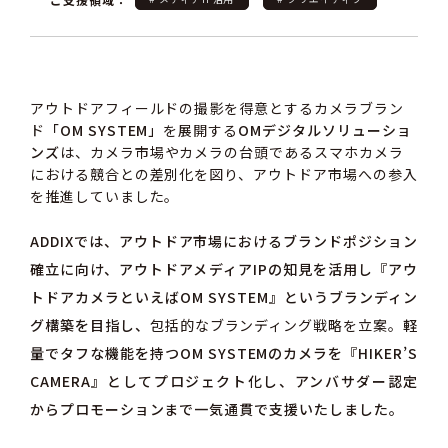
アウトドアフィールドの撮影を得意とするカメラブラン
ド
「OM SYSTEM」
を展開する
OMデジタルソリューショ
ンズ
は、カメラ市場やカメラの台頭であるスマホカメラ
における競合との差別化を図り、アウトドア市場への参入
を推進していました。
ADDIXでは、アウトドア市場におけるブランドポジション
確立に向け、アウトドアメディアIPの知見を活用し『
アウ
トドアカメラといえばOM SYSTEM』
というブランディン
グ構築を目指し、
包括的なブランディング戦略を立案。
軽
量でタフな機能を持つOM SYSTEMのカメラを『HIKER’S
CAMERA』としてプロジェクト化し、アンバサダー認定
からプロモーションまで一気通貫で支援いたしました。