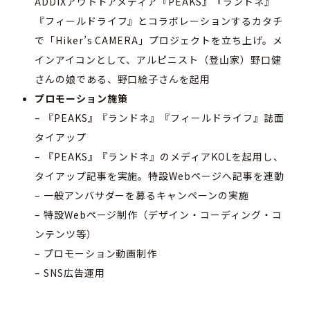
ADDIXアウトドアメディア『PEAKS』『ランドネ』
『フィールドライフ』とコラボレーションするカタチ
で「Hiker’s CAMERA」プロジェクトを立ち上げ。メ
インアイコンとして、アルピニスト（登山家）野口健
さんの娘である、野口絵子さんを起用
プロモーション施策
– 『PEAKS』『ランドネ』『フィールドライフ』誌面
タイアップ
– 『PEAKS』『ランドネ』のメディアKOLを起用し、
タイアップ記事を実施。特設Webページへ記事を連動
– 一般アンバサダーを募るキャンペーンの実施
– 特設Webページ制作（デザイン・コーディング・コ
ンテンツ等）
– プロモーション動画制作
– SNS広告運用