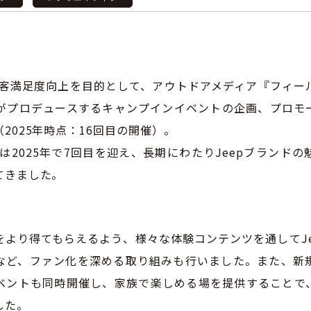
の顧客満足度向上を目的として、アウトドアメディア『フィー
S』がプロデュースするキャンプインイベントの企画、プロモ
2025年時点：16回目の開催）。
みは2025年で7回目を迎え、長期にわたりJeepブランド
てきました。
をより得てもらえるよう、様々な体験コンテンツを通してJe
など、ファン化を深める取り組みも行いました。また、新
ベントも同時開催し、家族で楽しめる場を提供することで
した。