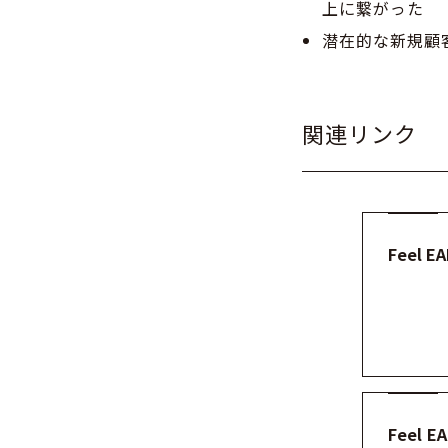
上に繋がった
潜在的な新規顧
関連リンク
Feel E
Feel 