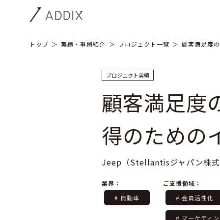
トップ
実績・事例紹介
プロジェクト一覧
顧客満足度の
プロジェクト実績
顧客満足度
得のための
Jeep（Stellantisジャパン
業界：
ご支援領域：
# 自動車
# 会員活性化
# マーケティ