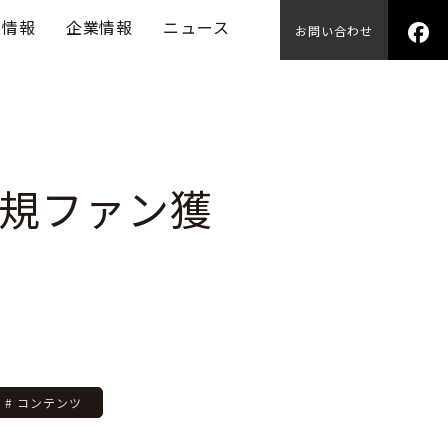
用情報
企業情報
ニュース
お問い合わせ
規ファン獲
# コンテンツ