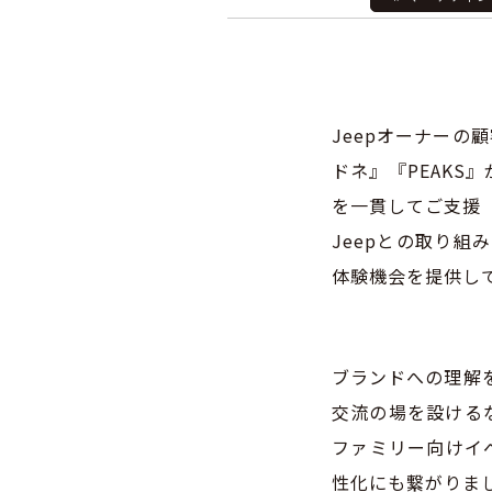
Jeepオーナー
ドネ』『PEAK
を一貫してご支援（
Jeepとの取り組
体験機会を提供し
ブランドへの理解
交流の場を設ける
ファミリー向けイ
性化にも繋がりま