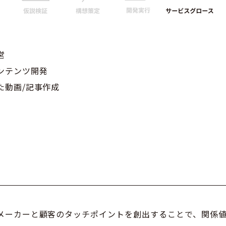
営
ンテンツ開発
た動画/記事作成
メーカーと顧客のタッチポイントを創出することで、関係