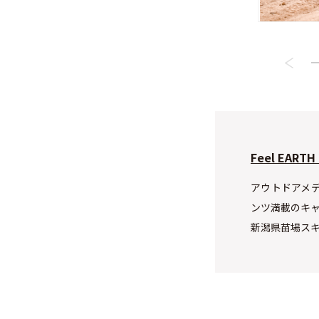
Feel EARTH
アウトドアメデ
ンツ満載のキャ
新潟県苗場ス