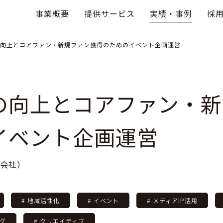
事業概要
提供サービス
実績・事例
採
向上とコアファン・新規ファン獲得のためのイベント企画運営
の向上とコアファン・新
イベント企画運営
株式会社）
# 地域活性化
# イベント
# メディアIP活用
ング
# クリエイティブ