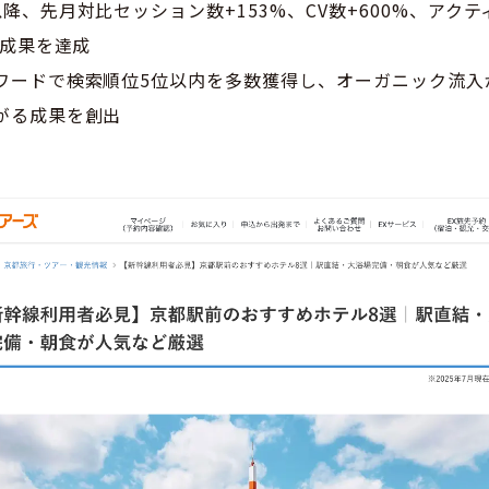
降、先月対比セッション数+153%、CV数+600%、アク
な成果を達成
ワードで検索順位5位以内を多数獲得し、オーガニック流入
がる成果を創出