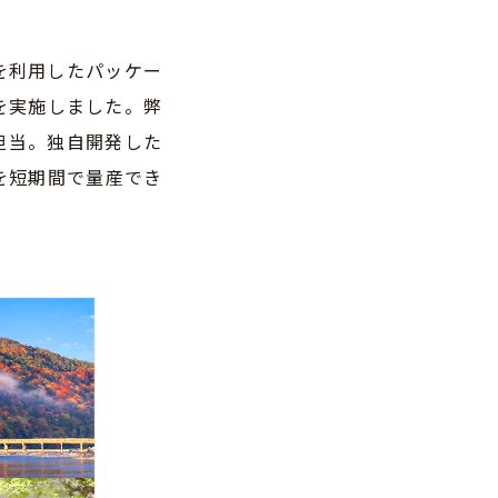
を利用したパッケー
を実施しました。弊
担当。独自開発した
を短期間で量産でき