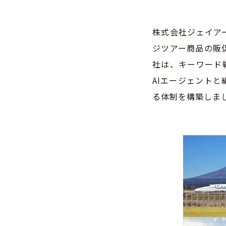
株式会社ジェイア
ジツアー商品の販
社は、キーワード
AIエージェント
る体制を構築しま