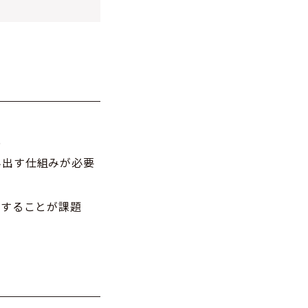
化
み出す仕組みが必要
化することが課題