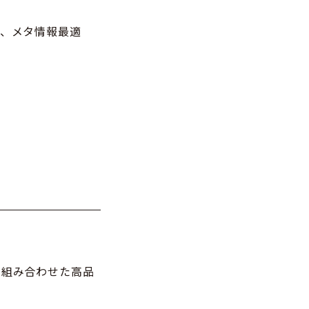
整、メタ情報最適
を組み合わせた高品