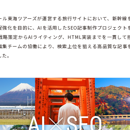
ール東海ツアーズが運営する旅行サイトにおいて、新幹線
促強化を目的に、AIを活用したSEO記事制作プロジェクト
戦略策定からAIライティング、HTML実装までを一貫して
と編集チームの協働により、検索上位を狙える高品質な記事
した。