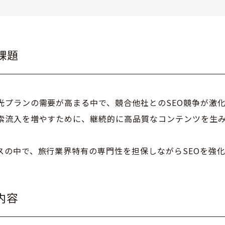
課題
光プランの需要が高まる中で、競合他社とのSEO競争が激
索流入を増やすために、継続的に高品質なコンテンツを生
スの中で、旅行業界特有の専門性を担保しながらSEOを強
内容