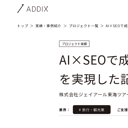
トップ
実績・事例紹介
プロジェクト一覧
AI×SEO
プロジェクト実績
AI×SEO
を実現した
株式会社ジェイアール東海ツア
業界：
# 旅行・観光業
ご支