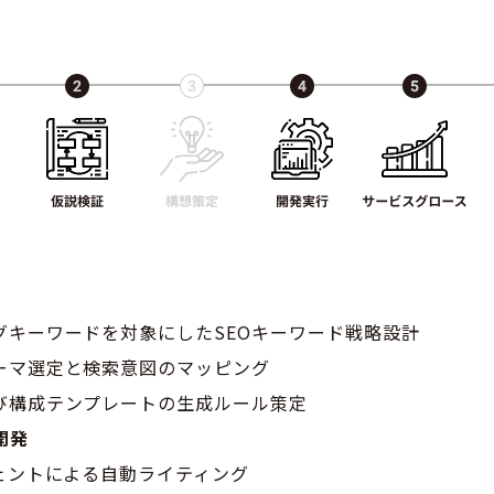
ッグキーワードを対象にしたSEOキーワード戦略設計
テーマ選定と検索意図のマッピング
よび構成テンプレートの生成ルール策定
開発
ジェントによる自動ライティング