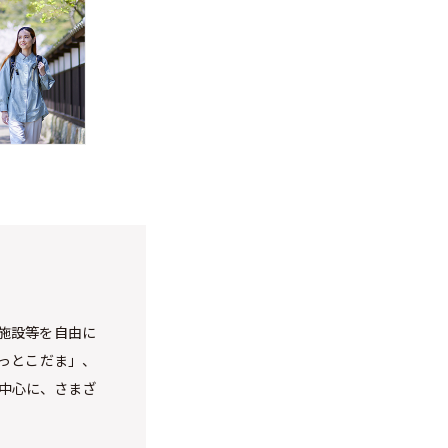
施設等を自由に
っとこだま」、
を中心に、さまざ