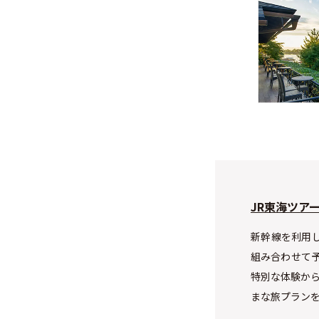
JR東海ツア
新幹線を利用
組み合わせて
特別な体験から
まな旅プラン