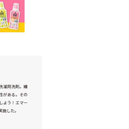
洗濯用洗剤。繊
性がある。その
しよう！エマー
実施した。