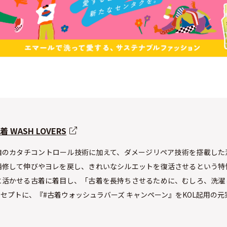
WASH LOVERS
自のカタチコントロール技術に加えて、ダメージリペア技術を搭載した
補修して伸びやヨレを戻し、きれいなシルエットを復活させるという特
に活かせる古着に着目し、「古着を長持ちさせるために、むしろ、洗濯
セプトに、『#古着ウォッシュラバーズ キャンペーン』をKOL起用の元