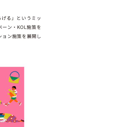
あげる」というミッ
ーン・KOL施策を
ション施策を展開し