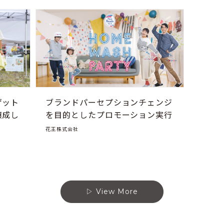
ゲット
ブランドパーセプションチェンジ
醸成し
を目的としたプロモーション実行
花王株式会社
View More