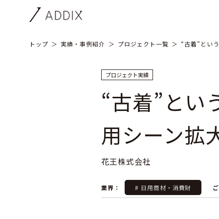
トップ
実績・事例紹介
プロジェクト一覧
“古着”とい
プロジェクト実績
“古着”と
用シーン拡
花王株式会社
業界：
# 日用商材・消費財