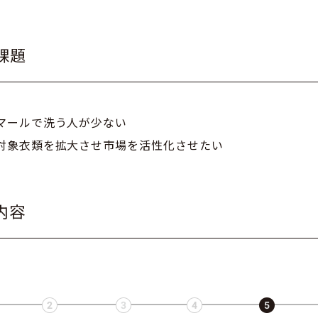
課題
マールで洗う人が少ない
対象衣類を拡大させ市場を活性化させたい
内容