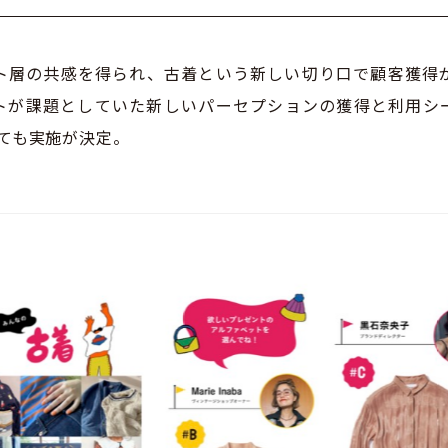
ト層の共感を得られ、古着という新しい切り口で顧客獲得
トが課題としていた新しいパーセプションの獲得と利用シ
しても実施が決定。