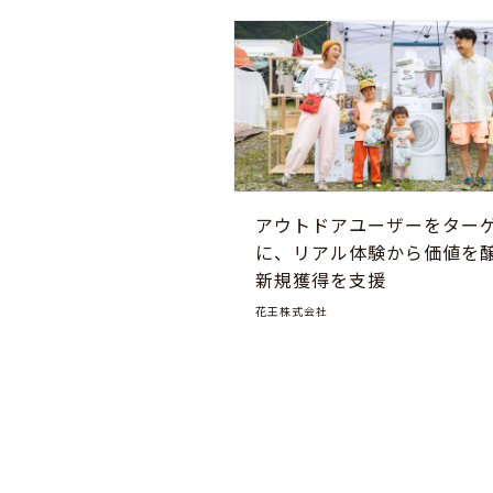
アウトドアユーザーをター
に、リアル体験から価値を
新規獲得を支援
花王株式会社