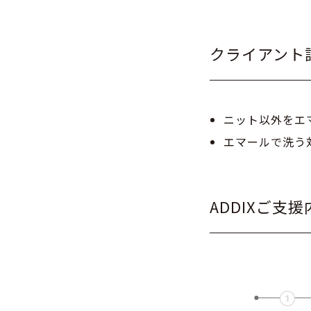
クライアント
ニット以外をエ
エマールで洗う
ADDIXご支援