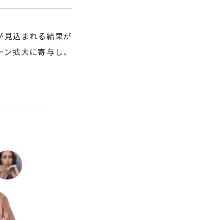
が見込まれる結果が
ーン拡大に寄与し、