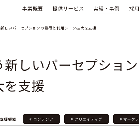
事業概要
提供サービス
実績・事例
採
う新しいパーセプションの獲得と利用シーン拡大を支援
いう新しいパーセプショ
大を支援
ご支援領域：
# コンテンツ
# クリエイティブ
# マーケ