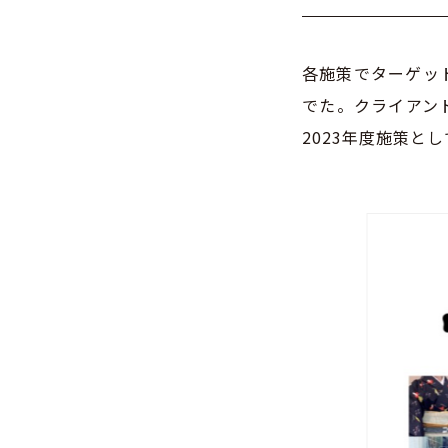
各施策でターゲッ
でた。クライアン
2023年度施策と