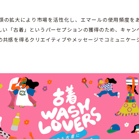
類の拡大により市場を活性化し、エマールの使用頻度を
しい「古着」というパーセプションの獲得のため、キャンペ
の共感を得るクリエイティブやメッセージでコミュニケー