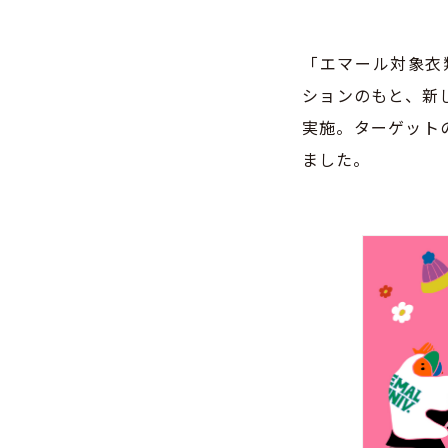
「エマール対象衣
ションのもと、新
実施。ターゲット
ました。