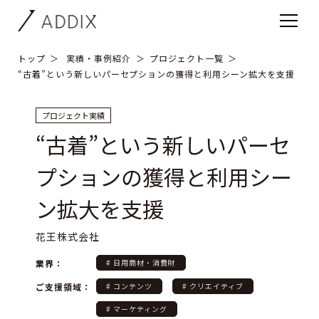
トップ
実績・事例紹介
プロジェクト一覧
“古着”という新しいパーセプションの獲得と利用シーン拡大を支援
プロジェクト実績
“古着”という新しいパーセ
プションの獲得と利用シー
ン拡大を支援
花王株式会社
業界：
# 日用商材・消費財
ご支援領域：
# コンテンツ
# クリエイティブ
# マーケティング