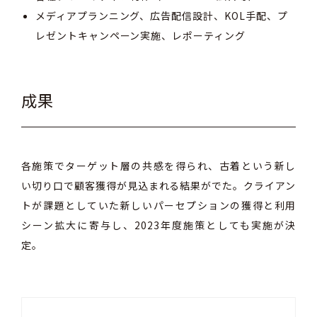
メディアプランニング、広告配信設計、KOL手配、プ
レゼントキャンペーン実施、レポーティング
成果
各施策でターゲット層の共感を得られ、古着という新し
い切り口で顧客獲得が見込まれる結果がでた。クライアン
トが課題としていた新しいパーセプションの獲得と利用
シーン拡大に寄与し、2023年度施策としても実施が決
定。