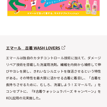
エマール 古着 WASH LOVERS
エマールは独自のカタチコントロール技術に加えて、ダメージ
リペア技術を搭載した洗濯用洗剤。繊維を内側から補修して伸
びやヨレを戻し、きれいなシルエットを復活させるという特性
がある。その特性を最大限に活かせる古着に着目し、「古着を
長持ちさせるために、むしろ、洗濯しよう！エマールで。」を
コンセプトに、『#古着ウォッシュラバーズ キャンペーン』を
KOL起用の元実施した。