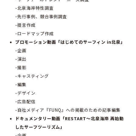
-北泉海岸特性調査
-先行事例、競合事例調査
-提言作成
-ロードマップ作成
プロモーション動画「はじめてのサーフィン in北泉」
-企画
-演出
-撮影
-キャスティング
-編集
-デザイン
-広告配信
-自社メディア『FUNQ』への掲載のための記事編集
ドキュメンタリー動画「RESTART〜北泉海岸 再始動
したサーフツーリズム」
-企画