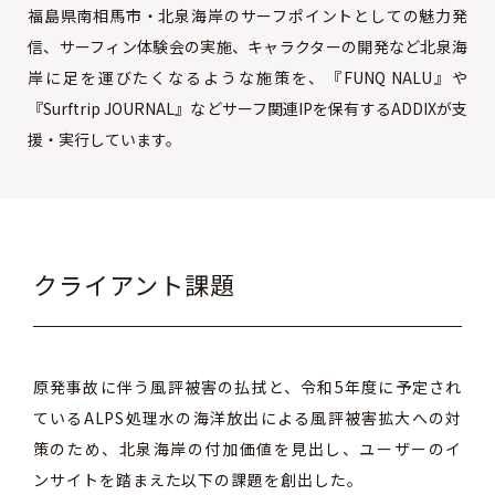
福島県南相馬市・北泉海岸のサーフポイントとしての魅力発
信、サーフィン体験会の実施、キャラクターの開発など北泉海
岸に足を運びたくなるような施策を、『FUNQ NALU』や
『Surftrip JOURNAL』などサーフ関連IPを保有するADDIXが支
援・実行しています。
クライアント課題
原発事故に伴う風評被害の払拭と、令和5年度に予定され
ているALPS処理水の海洋放出による風評被害拡大への対
策のため、北泉海岸の付加価値を見出し、ユーザーのイ
ンサイトを踏まえた以下の課題を創出した。