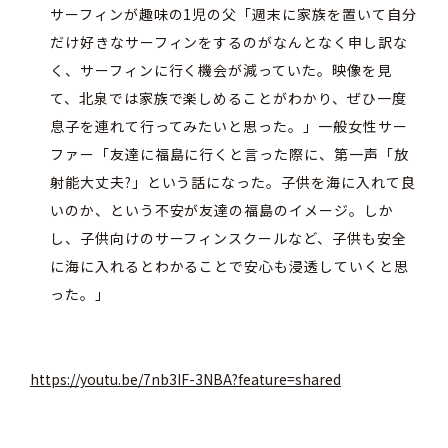
サーフィンが趣味の1児の父「週末に家族を置いて自分
だけ好きなサーフィンをするのがなんとなく申し訳な
く、サーフィンに行く機会が減っていた。映像を見
て、北泉では家族で楽しめることがわかり、ぜひ一度
息子を連れて行ってみたいと思った。」一般女性サー
ファー「友達に福島に行くと言った際に、第一声「放
射能大丈夫?」という話になった。子供を海に入れて良
いのか、という不安が友達の福島のイメージ。しか
し、子供向けのサーフィンスクールなど、子供も安全
に海に入れるとわかることで安心も浸透していくと思
った。」
https://youtu.be/7nb3IF-3NBA?feature=shared