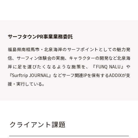
サーフタウンPR事業業務委託
福島県南相馬市・北泉海岸のサーフポイントとしての魅力発
信、サーフィン体験会の実施、キャラクターの開発など北泉海
岸に足を運びたくなるような施策を、『FUNQ NALU』や
『Surftrip JOURNAL』などサーフ関連IPを保有するADDIXが支
援・実行している。
クライアント課題