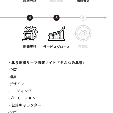
・
北泉海岸サーフ情報サイト「えぶなみ北泉」
-企画
-編集
-デザイン
-コーディング
-プロモーション
・公式キャラクター
-企画