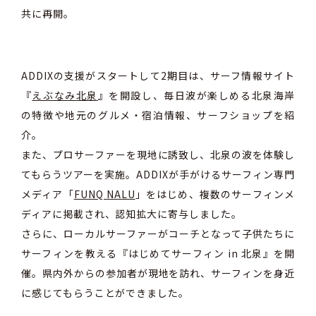
共に再開。
ADDIXの支援がスタートして2期目は、サーフ情報サイト
『
えぶなみ北泉
』を開設し、毎日波が楽しめる北泉海岸
の特徴や地元のグルメ・宿泊情報、サーフショップを紹
介。
また、プロサーファーを現地に誘致し、北泉の波を体験し
てもらうツアーを実施。ADDIXが手がけるサーフィン専門
メディア「
FUNQ NALU
」をはじめ、複数のサーフィンメ
ディアに掲載され、認知拡大に寄与しました。
さらに、ローカルサーファーがコーチとなって子供たちに
サーフィンを教える『はじめてサーフィン in 北泉』を開
催。県内外からの参加者が現地を訪れ、サーフィンを身近
に感じてもらうことができました。