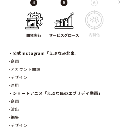
・公式Instagram「えぶなみ北泉」
-企画
-アカウント開設
-デザイン
-運用
・ショートアニメ「えぶな民のエブリデイ動画」
-企画
-演出
-編集
-デザイン