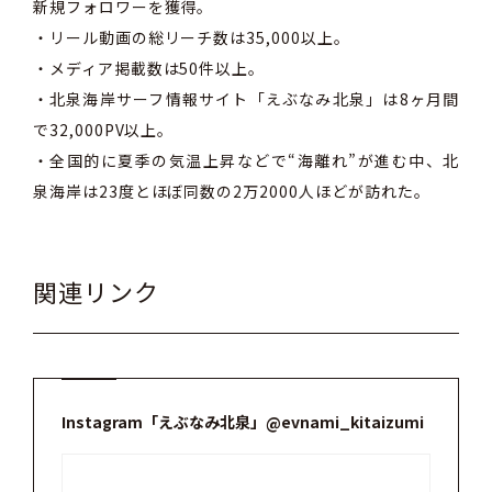
新規フォロワーを獲得。
・リール動画の総リーチ数は35,000以上。
・メディア掲載数は50件以上。
・北泉海岸サーフ情報サイト「えぶなみ北泉」は8ヶ月間
で32,000PV以上。
・全国的に夏季の気温上昇などで“海離れ”が進む中、北
泉海岸は23度とほぼ同数の2万2000人ほどが訪れた。
関連リンク
Instagram「えぶなみ北泉」@evnami_kitaizumi