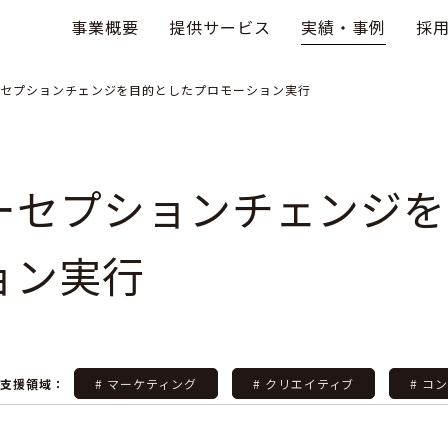
事業概要
提供サービス
実績・事例
採
セプションチェンジを目的としたプロモーション実行
ーセプションチェンジを
ョン実行
ご支援領域：
# マーケティング
# クリエイティブ
# コ