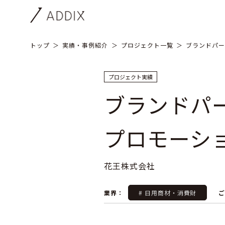
トップ
実績・事例紹介
プロジェクト一覧
ブランドパー
プロジェクト実績
ブランドパ
プロモーシ
花王株式会社
業界：
# 日用商材・消費財