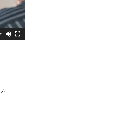
32
しい