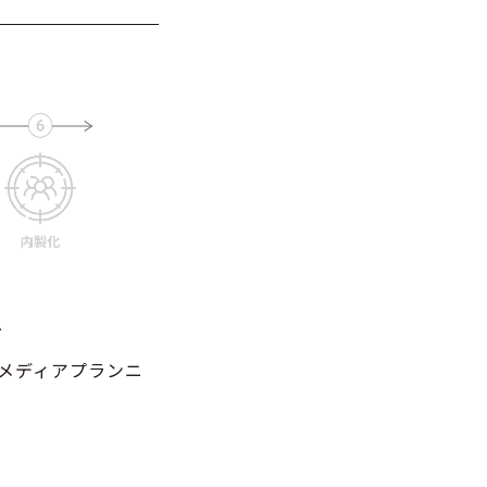
グ
）メディアプランニ