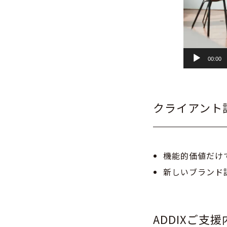
00:00
クライアント
機能的価値だけ
新しいブランド
ADDIXご支援