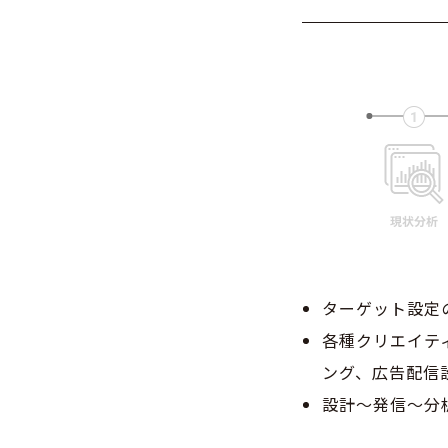
ターゲット設定
各種クリエイティ
ング、広告配信
設計～発信～分