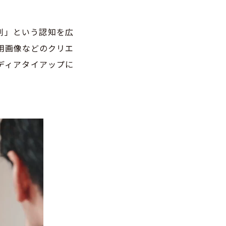
剤」という認知を広
用画像などのクリエ
メディアタイアップに