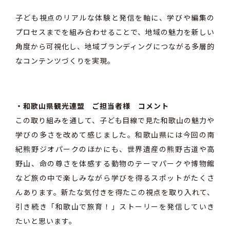
子ども視点のリアルな体験と発信を軸に、学びや編集の
プロセスまでを組み合わせることで、地域の魅力を新しい
角度から可視化し、地域ブランディングにつながる多層的
なコンテンツづくりを実現。
・和歌山県観光連盟 ご担当者様 コメント
この取り組みを通して、子ども目線で見た和歌山の魅力や
学びの多さを改めて感じました。和歌山県には今回の南
紀熊野ジオパークのほかにも、世界遺産の熊野古道や高
野山、命の尊さを体感する動物のテーマパークや博物館
など旅の中で楽しみながら学びを得るスポットがたくさ
んあります。新たな気付きを得たこの視点を取り入れて、
引き続き「和歌山で旅育！」ストーリーを発信していき
たいと思います。