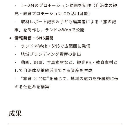
- 1〜2分のプロモーション動画を制作（自治体の観
光・教育プロモーションにも活用可能）
- 取材レポート記事＆子ども編集者による「旅の記
事」を制作し、ランドネWebで公開
情報発信・SNS展開
- ランドネWeb・SNSで広範囲に発信
- 地域ブランディング資産の創出
- 動画、記事、写真素材など、観光PR・教育素材と
して自治体が継続活用できる資産を生成
- “旅育 × 発信”を通じて、地域の魅力を多層的に伝
える仕組みを構築
成果