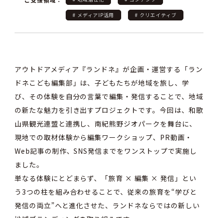
# メディアIP活用
# クリエイティブ
アウトドアメディア『ランドネ』が企画・運営する「ラン
ドネこども編集部」は、子どもたちが地域を旅し、学
び、その体験を自分の言葉で編集・発信することで、地域
の新たな魅力を引き出す
プロジェクト
です。今回は、和歌
山県観光連盟と連携し、南紀熊野ジオパークを舞台に、
現地での取材体験から編集ワークショップ、PR動画・
Web記事の制作、SNS発信までをワンストップで実施し
ました。
単なる体験にとどまらず、「旅育 × 編集 × 発信」とい
う3つの柱を組み合わせることで、従来の旅育を“学びと
発信の両立”へと進化させた、ランドネならではの新しい