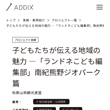
トップ
実績・事例紹介
プロジェクト一覧
子どもたちが伝える地域の魅力 ―「ランドネこども編集部」南紀熊野ジ
プロジェクト実績
子どもたちが伝える地域の
魅力 ―「ランドネこども編
集部」南紀熊野ジオパーク
篇
和歌山県観光連盟
業界：
# 地方自治体・公共団体
ご支援領域：
# 地域活性化
# コンテンツ