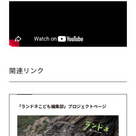
関連リンク
「ランドネこども編集部」プロジェクトページ