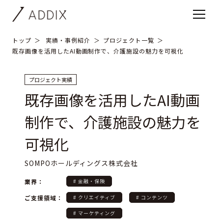
トップ
実績・事例紹介
プロジェクト一覧
既存画像を活用したAI動画制作で、介護施設の魅力を可視化
プロジェクト実績
既存画像を活用したAI動画
制作で、介護施設の魅力を
可視化
SOMPOホールディングス株式会社
業界：
# 金融・保険
ご支援領域：
# クリエイティブ
# コンテンツ
# マーケティング