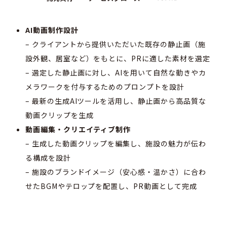
AI動画制作設計
– クライアントから提供いただいた既存の静止画（施
設外観、居室など）をもとに、PRに適した素材を選定
– 選定した静止画に対し、AIを用いて自然な動きやカ
メラワークを付与するためのプロンプトを設計
– 最新の生成AIツールを活用し、静止画から高品質な
動画クリップを生成
動画編集・クリエイティブ制作
– 生成した動画クリップを編集し、施設の魅力が伝わ
る構成を設計
– 施設のブランドイメージ（安心感・温かさ）に合わ
せたBGMやテロップを配置し、PR動画として完成