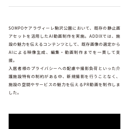
SOMPOケアラヴィーレ駒沢公園において、既存の静止画
アセットを活用したAI動画制作を実施。ADDIXでは、施
設の魅力を伝えるコンテンツとして、既存画像の選定から
AIによる映像生成、編集・動画制作までを一貫して支
援。
入居者様のプライバシーへの配慮や撮影負荷といった介
護施設特有の制約がある中、新規撮影を行うことなく、
施設の空間やサービスの魅力を伝えるPR動画を制作しま
した。