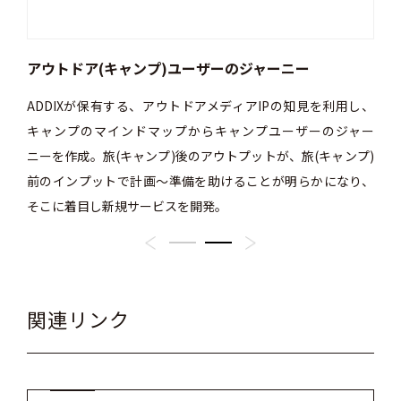
アウトドア(キャンプ)ユーザーのジャーニー
マ
ADDIXが保有する、アウトドアメディアIPの知見を利用し、
損害
キャンプのマインドマップからキャンプユーザーのジャー
ニーを作成。旅(キャンプ)後のアウトプットが、旅(キャンプ)
前のインプットで計画〜準備を助けることが明らかになり、
そこに着目し新規サービスを開発。
関連リンク