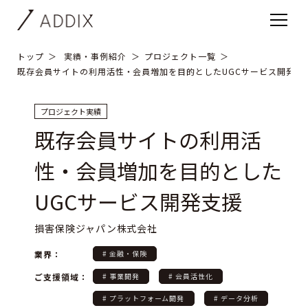
トップ
実績・事例紹介
プロジェクト一覧
既存会員サイトの利用活性・会員増加を目的としたUGCサービス開発支
プロジェクト実績
既存会員サイトの利用活
性・会員増加を目的とした
UGCサービス開発支援
損害保険ジャパン株式会社
業界：
# 金融・保険
ご支援領域：
# 事業開発
# 会員活性化
# プラットフォーム開発
# データ分析