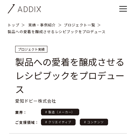
トップ
実績・事例紹介
プロジェクト一覧
製品への愛着を醸成させるレシピブックをプロデュース
プロジェクト実績
製品への愛着を醸成させる
レシピブックをプロデュー
ス
愛知ドビー株式会社
業界：
# 製造（メーカー）
ご支援領域：
# クリエイティブ
# コンテンツ