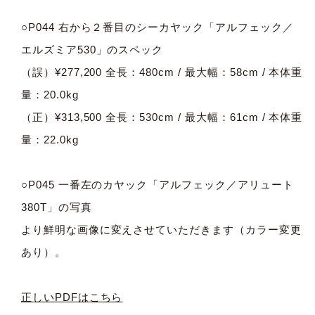
○P044 右から２番目のシーカヤック「アルフェック／
エルズミア530」のスペック
（誤）¥277,200 全長：480cm / 最大幅：58cm / 本体重
量：20.0kg
（正）¥313,500 全長：530cm / 最大幅：61cm / 本体重
量：22.0kg
○P045 一番左のカヤック「アルフェック／アリュート
380T」の写真
より鮮明な画像に変えさせていただきます（カラー変更
あり）。
正しいPDFはこちら