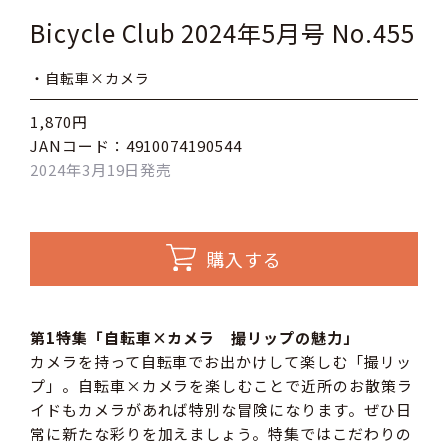
Bicycle Club 2024年5月号 No.455
・自転車×カメラ
1,870円
JANコード：4910074190544
2024年3月19日発売
購入する
第1特集「自転車×カメラ 撮リップの魅力」
カメラを持って自転車でお出かけして楽しむ「撮リッ
プ」。自転車×カメラを楽しむことで近所のお散策ラ
イドもカメラがあれば特別な冒険になります。ぜひ日
常に新たな彩りを加えましょう。特集ではこだわりの