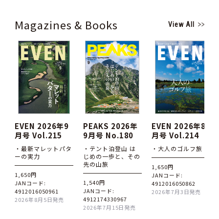
Magazines & Books
View All
EVEN 2026年9
PEAKS 2026年
EVEN 2026年8
月号 Vol.215
9月号 No.180
月号 Vol.214
・最新マレットパタ
・テント泊登山 は
・大人のゴルフ旅
ーの実力
じめの一歩と、その
先の山旅
1,650円
1,650円
JANコード:
1,540円
JANコード:
4912016050862
JANコード:
4912016050961
2026年7月3日発売
4912174330967
2026年8月5日発売
2026年7月15日発売