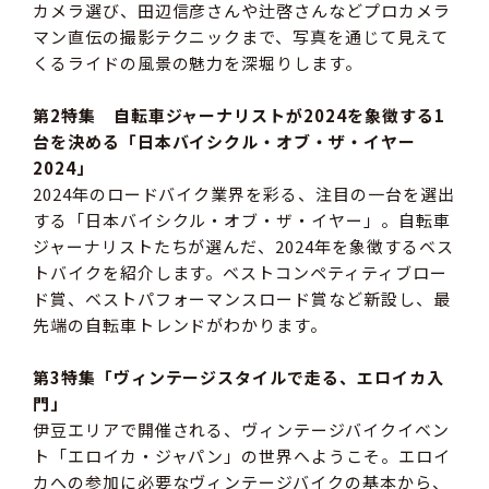
カメラ選び、田辺信彦さんや辻啓さんなどプロカメラ
マン直伝の撮影テクニックまで、写真を通じて見えて
くるライドの風景の魅力を深堀りします。
第2特集 自転車ジャーナリストが2024を象徴する1
台を決める「日本バイシクル・オブ・ザ・イヤー
2024」
2024年のロードバイク業界を彩る、注目の一台を選出
する「日本バイシクル・オブ・ザ・イヤー」。自転車
ジャーナリストたちが選んだ、2024年を象徴するベス
トバイクを紹介します。ベストコンペティティブロー
ド賞、ベストパフォーマンスロード賞など新設し、最
先端の自転車トレンドがわかります。
第3特集「ヴィンテージスタイルで走る、エロイカ入
門」
伊豆エリアで開催される、ヴィンテージバイクイベン
ト「エロイカ・ジャパン」の世界へようこそ。エロイ
カへの参加に必要なヴィンテージバイクの基本から、