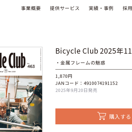
事業概要
提供サービス
実績・事例
採
Bicycle Club 2025年
・金属フレームの魅惑
1,870円
JANコード：4910074191152
2025年9月20日発売
購入する