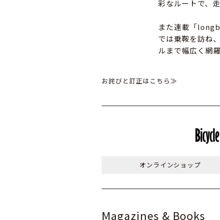
彩なルートで、
また連載「long
では乗鞍を訪ね
ルまで幅広く網
お詫びと訂正はこちら≫
オンライン
ショップ
Magazines & Books