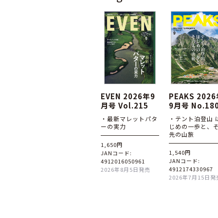
EVEN 2026年9
PEAKS 202
月号 Vol.215
9月号 No.18
・最新マレットパタ
・テント泊登山 
ーの実力
じめの一歩と、
先の山旅
1,650円
1,540円
JANコード:
JANコード:
4912016050961
4912174330967
2026年8月5日発売
2026年7月15日発