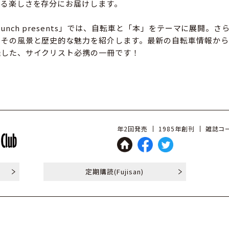
走る楽しさを存分にお届けします。
bunch presents」では、自転車と「本」をテーマに展開。
、その風景と歴史的な魅力を紹介します。最新の自転車情報から
羅した、サイクリスト必携の一冊です！
年2回発売
1985年創刊
雑誌コー
定期購読
(Fujisan)