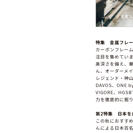
特集 金属フレ
カーボンフレー
注目を集めてい
奥深さを備え、
ん、オーダーメ
レジェンド・神山
DAVOS、ONE
VIGORE、H
力を徹底的に掘
第2特集 日本を
この秋におすす
んによる日本百