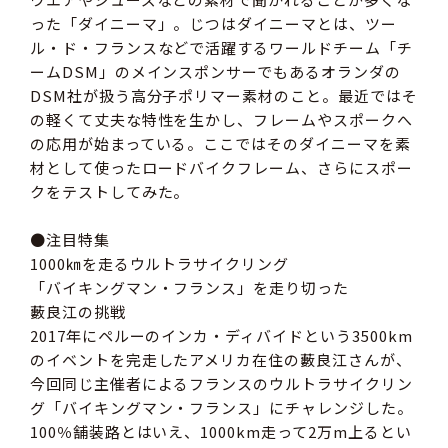
った「ダイニーマ」。じつはダイニーマとは、ツー
ル・ド・フランスなどで活躍するワールドチーム「チ
ームDSM」のメインスポンサーでもあるオランダの
DSM社が扱う高分子ポリマー素材のこと。最近ではそ
の軽くて丈夫な特性を生かし、フレームやスポークへ
の応用が始まっている。ここではそのダイニーマを素
材として使ったロードバイクフレーム、さらにスポー
クをテストしてみた。
●注目特集
1000㎞を走るウルトラサイクリング
「バイキングマン・フランス」を走り切った
藪良江の挑戦
2017年にペルーのインカ・ディバイドという3500km
のイベントを完走したアメリカ在住の藪良江さんが、
今回同じ主催者によるフランスのウルトラサイクリン
グ「バイキングマン・フランス」にチャレンジした。
100％舗装路とはいえ、1000km走って2万m上るとい