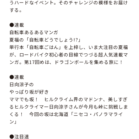
うハードなイベント。そのチャレンジの模様をお届け
する。
●連載
自転車あるあるマンガ
夏福の「自転車どうでしょう!?」
単行本「自転車ごはん」を上梓し、いま大注目の夏福
が、ロードバイク初心者の目線でつづる超人気連載マ
ンガ。第17回めは、ドラゴンボールを集める旅に！
●連載
日向涼子の
やっぱり坂が好き
ママでも坂！ ヒルクライム界のマドンナ、美しすぎ
るヒルクライマー日向涼子さんが今月も峠に挑戦しま
くる！ 今回の坂は北海道「ニセコ・パノラマライ
ン」
●注目連