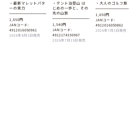
・最新マレットパタ
・テント泊登山 は
・大人のゴルフ旅
ーの実力
じめの一歩と、その
先の山旅
1,650円
1,650円
JANコード:
1,540円
JANコード:
4912016050862
JANコード:
4912016050961
2026年7月3日発売
4912174330967
2026年8月5日発売
2026年7月15日発売