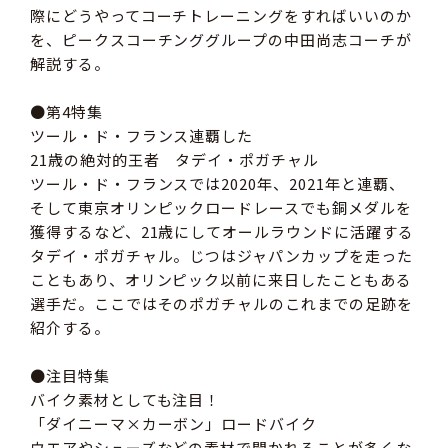
際にどうやってコーチトレーニングをすればいいのか
を、ピークスコーチンググループの中田尚志コーチが
解説する。
●第4特集
ツール・ド・フランス連覇した
21歳の絶対的王者 タデイ・ポガチャル
ツール・ド・フランスでは2020年、2021年と連覇、
そして東京オリンピックロードレースでも銅メダルを
獲得するなど、21歳にしてオールラウンドに活躍する
タデイ・ポガチャル。じつはジャパンカップを走った
こともあり、オリンピック以前に来日したこともある
選手だ。ここではそのポガチャルのこれまでの足跡を
紹介する。
●注目特集
バイク素材としても注目！
「ダイニーマ×カーボン」ロードバイク
ウエアやシューズなどの素材で聞かれることが多くな