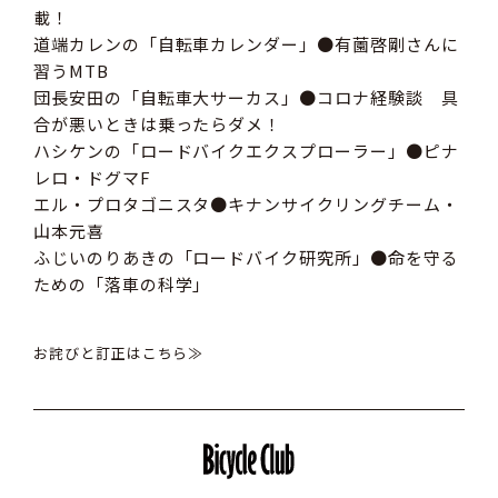
載
道端カレンの「自転車カレンダー」●有薗啓剛さんに
習うMTB
団長安田の「自転車大サーカス」●コロナ経験談 具
合が悪いときは乗ったらダメ！
ハシケンの「ロードバイクエクスプローラー」●ピナ
レロ・ドグマF
エル・プロタゴニスタ●キナンサイクリングチーム・
山本元喜
ふじいのりあきの「ロードバイク研究所」●命を守る
ための「落車の科学」
お詫びと訂正はこちら≫