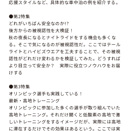
応援スタイルなど、具体的な車中泊の例を紹介する。
●第2特集
どれがいちばん安全なのか!?
後方からの被視認性を大検証！
秋の夜長になるとナイトライドをする機会も多くな
る。そこで気になるのが被視認性だ。ここではテール
ライトとハイビズウエアを工夫することで、その被視
認性がどれだけ変わるかを検証してみた。どうすれば
より目立って安全か？ 実際に役立つノウハウをお届
けする
●第3特集
オリンピック選手も実践している！
最新・高地トレーニング
オリンピックに参加した多くの選手が取り組んでいた
高地トレーニング。それだけ聞くと低酸素の高地で激
しいトレーニングをするイメージだが、実際には高地
に滞在するだけでその効果はあるという。ここでは実