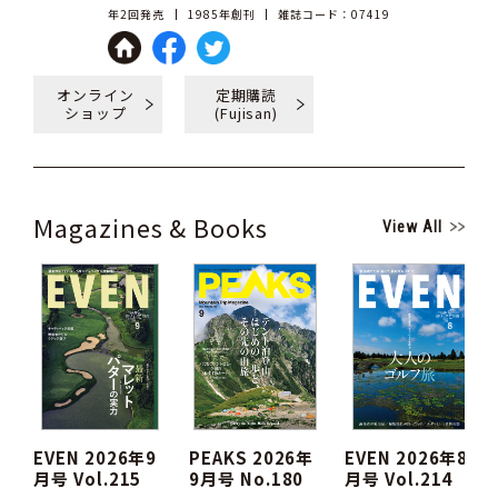
年2回発売
1985年創刊
雑誌コード：07419
オンライン
定期購読
ショップ
(Fujisan)
Magazines & Books
View All
EVEN 2026年9
PEAKS 2026年
EVEN 2026年8
月号 Vol.215
9月号 No.180
月号 Vol.214