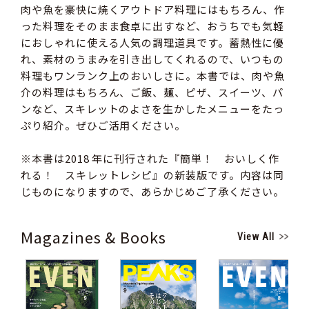
肉や魚を豪快に焼くアウトドア料理にはもちろん、作
った料理をそのまま食卓に出すなど、おうちでも気軽
におしゃれに使える人気の調理道具です。蓄熱性に優
れ、素材のうまみを引き出してくれるので、いつもの
料理もワンランク上のおいしさに。本書では、肉や魚
介の料理はもちろん、ご飯、麺、ピザ、スイーツ、パ
ンなど、スキレットのよさを生かしたメニューをたっ
ぷり紹介。ぜひご活用ください。
※本書は2018 年に刊行された『簡単！ おいしく作
れる！ スキレットレシピ』の新装版です。内容は同
じものになりますので、あらかじめご了承ください。
Magazines & Books
View All