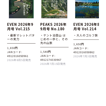
EVEN 2026年9
PEAKS 2026年
EVEN 2026年8
月号 Vol.215
9月号 No.180
月号 Vol.214
・最新マレットパタ
・テント泊登山 は
・大人のゴルフ旅
ーの実力
じめの一歩と、その
先の山旅
1,650円
1,650円
JANコード:
1,540円
JANコード:
4912016050862
JANコード:
4912016050961
2026年7月3日発売
4912174330967
2026年8月5日発売
2026年7月15日発売