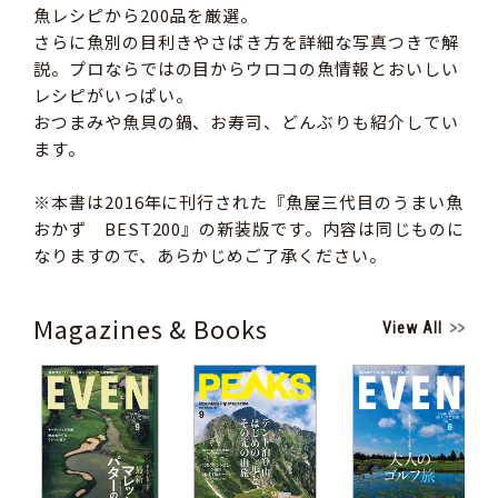
魚レシピから200品を厳選。
さらに魚別の目利きやさばき方を詳細な写真つきで解
説。プロならではの目からウロコの魚情報とおいしい
レシピがいっぱい。
おつまみや魚貝の鍋、お寿司、どんぶりも紹介してい
ます。
※本書は2016年に刊行された『魚屋三代目のうまい魚
おかず BEST200』の新装版です。内容は同じものに
なりますので、あらかじめご了承ください。
Magazines & Books
View All