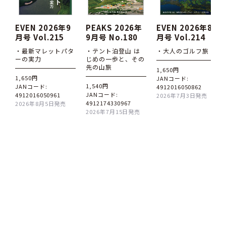
EVEN 2026年9
PEAKS 2026年
EVEN 2026年8
月号 Vol.215
9月号 No.180
月号 Vol.214
・最新マレットパタ
・テント泊登山 は
・大人のゴルフ旅
ーの実力
じめの一歩と、その
先の山旅
1,650円
1,650円
JANコード:
1,540円
JANコード:
4912016050862
JANコード:
4912016050961
2026年7月3日発売
4912174330967
2026年8月5日発売
2026年7月15日発売