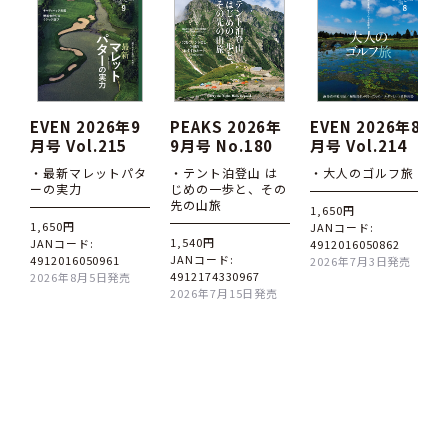
EVEN 2026年9
PEAKS 2026年
EVEN 2026年8
月号 Vol.215
9月号 No.180
月号 Vol.214
・最新マレットパタ
・テント泊登山 は
・大人のゴルフ旅
ーの実力
じめの一歩と、その
先の山旅
1,650円
1,650円
JANコード:
1,540円
JANコード:
4912016050862
JANコード:
4912016050961
2026年7月3日発売
4912174330967
2026年8月5日発売
2026年7月15日発売