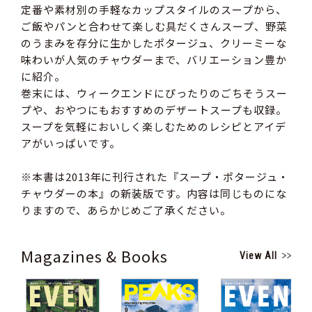
定番や素材別の手軽なカップスタイルのスープから、
ご飯やパンと合わせて楽しむ具だくさんスープ、野菜
のうまみを存分に生かしたポタージュ、クリーミーな
味わいが人気のチャウダーまで、バリエーション豊か
に紹介。
巻末には、ウィークエンドにぴったりのごちそうスー
プや、おやつにもおすすめのデザートスープも収録。
スープを気軽においしく楽しむためのレシピとアイデ
アがいっぱいです。
※本書は2013年に刊行された『スープ・ポタージュ・
チャウダーの本』の新装版です。内容は同じものにな
りますので、あらかじめご了承ください。
Magazines & Books
View All