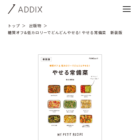
トップ
出版物
糖質オフ&低カロリーでどんどんやせる! やせる常備菜 新装版