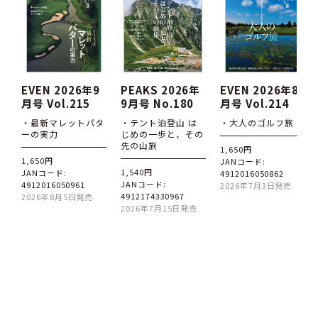
EVEN 2026年9
PEAKS 2026年
EVEN 2026年8
月号 Vol.215
9月号 No.180
月号 Vol.214
・最新マレットパタ
・テント泊登山 は
・大人のゴルフ旅
ーの実力
じめの一歩と、その
先の山旅
1,650円
1,650円
JANコード:
1,540円
JANコード:
4912016050862
JANコード:
4912016050961
2026年7月3日発売
4912174330967
2026年8月5日発売
2026年7月15日発売