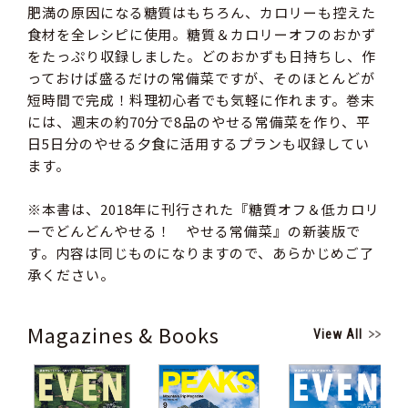
肥満の原因になる糖質はもちろん、カロリーも控えた
食材を全レシピに使用。糖質＆カロリーオフのおかず
をたっぷり収録しました。どのおかずも日持ちし、作
っておけば盛るだけの常備菜ですが、そのほとんどが
短時間で完成！料理初心者でも気軽に作れます。巻末
には、週末の約70分で8品のやせる常備菜を作り、平
日5日分のやせる夕食に活用するプランも収録してい
ます。
※本書は、2018年に刊行された『糖質オフ＆低カロリ
ーでどんどんやせる！ やせる常備菜』の新装版で
す。内容は同じものになりますので、あらかじめご了
承ください。
Magazines & Books
View All