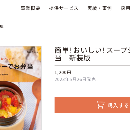
事業概要
提供サービス
実績・事例
採
装版
簡単! おいしい! スー
当 新装版
1,200円
2023年5月26日発売
購入する