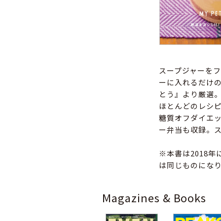
スープジャーを
ーに入れるだけ
とう』より厳選
ほとんどのレシ
糖質オフダイエ
ー弁当も収録。ス
※本書は2018
は同じものにな
Magazines & Books