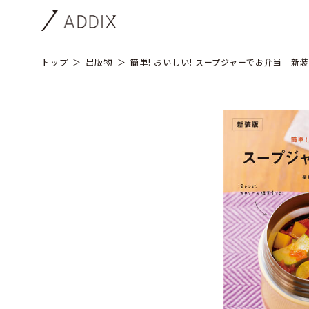
トップ
出版物
簡単! おいしい! スープジャーでお弁当 新