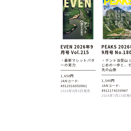
EVEN 2026年9
PEAKS 202
月号 Vol.215
9月号 No.18
・最新マレットパタ
・テント泊登山 
ーの実力
じめの一歩と、
先の山旅
1,650円
1,540円
JANコード:
JANコード:
4912016050961
4912174330967
2026年8月5日発売
2026年7月15日発