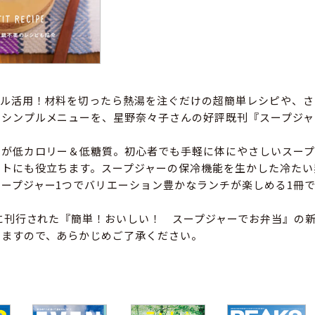
フル活用！材料を切ったら熱湯を注ぐだけの超簡単レシピや、さ
のシンプルメニューを、星野奈々子さんの好評既刊『スープジャ
。
ピが低カロリー＆低糖質。初心者でも手軽に体にやさしいスープ
ットにも役立ちます。スープジャーの保冷機能を生かした冷たい
ープジャー1つでバリエーション豊かなランチが楽しめる1冊
年に刊行された『簡単！おいしい！ スープジャーでお弁当』の
りますので、あらかじめご了承ください。