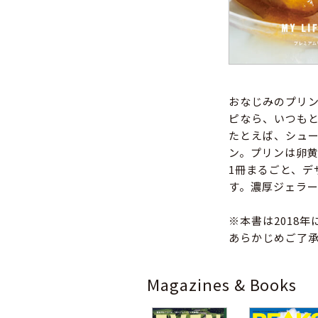
おなじみのプリ
ピなら、いつも
たとえば、シュ
ン。プリンは卵
1冊まるごと、デ
す。濃厚ジェラ
※本書は2018
あらかじめご了
Magazines & Books