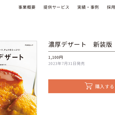
事業概要
提供サービス
実績・事例
採
濃厚デザート 新装版
1,100円
2023年7月31日発売
購入する