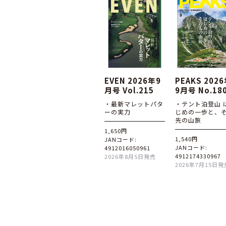
EVEN 2026年9
PEAKS 202
月号 Vol.215
9月号 No.18
・最新マレットパタ
・テント泊登山 
ーの実力
じめの一歩と、
先の山旅
1,650円
1,540円
JANコード:
JANコード:
4912016050961
4912174330967
2026年8月5日発売
2026年7月15日発