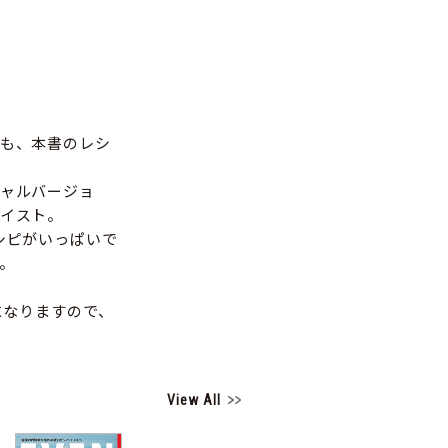
も、本書のレシ
ャルバージョ
イスト。
シピがいっぱいで
。
になりますので、
View All