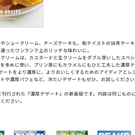
ンやシュークリーム、チーズケーキも、和テイストの抹茶ケーキ
と違ったワンランク上のリッチな味わいに。
ークリームは、カスタードと生クリームをダブル使いしたスペシ
黄を多めに使い、プリン液にもカラメルにもひと工夫した濃厚テ
ザートをより濃厚に、よりおいしくするためのアイディアとレ
ートや濃厚パフェなど、冷たいデザートもぜひ、お試しください
年に刊行された『濃厚デザート』の新装版です。内容は同じもの
承ください。