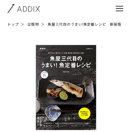
トップ
出版物
魚屋三代目のうまい!魚定番レシピ 新装版