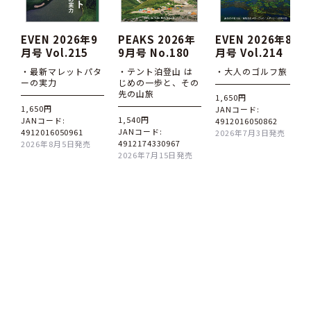
EVEN 2026年9
PEAKS 2026年
EVEN 2026年8
月号 Vol.215
9月号 No.180
月号 Vol.214
・最新マレットパタ
・テント泊登山 は
・大人のゴルフ旅
ーの実力
じめの一歩と、その
先の山旅
1,650円
1,650円
JANコード:
1,540円
JANコード:
4912016050862
JANコード:
4912016050961
2026年7月3日発売
4912174330967
2026年8月5日発売
2026年7月15日発売