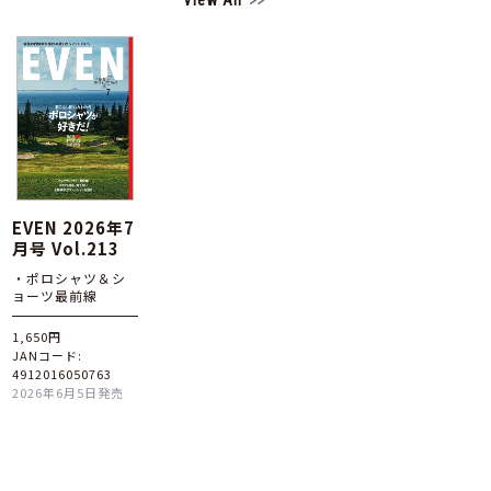
View All
EVEN 2026年7
月号 Vol.213
・ポロシャツ＆シ
ョーツ最前線
1,650円
JANコード:
4912016050763
2026年6月5日発売