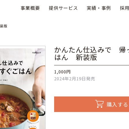
事業概要
提供サービス
実績・事例
採
新装版
かんたん仕込みで 帰
はん 新装版
1,000円
2024年2月19日発売
購入する