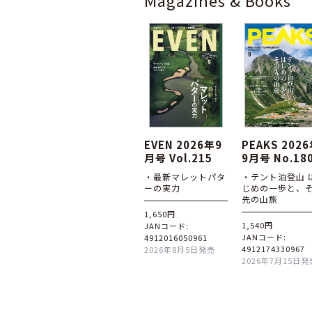
Magazines & Books
EVEN 2026年9
PEAKS 202
月号 Vol.215
9月号 No.18
・最新マレットパタ
・テント泊登山 
ーの実力
じめの一歩と、
先の山旅
1,650円
1,540円
JANコード:
JANコード:
4912016050961
4912174330967
2026年8月5日発売
2026年7月15日発