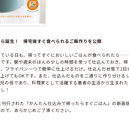
から誕生！ 帰宅後すぐ食べられるご飯作りを公開
れている日も、帰ってすぐにおいしいごはんが食べられたら……
冊です。朝や週末のほんの少しの時間を使って仕込んでおき、帰
ジ、フライパン一つで簡単に仕上げるだけ。仕込んだ状態で2日
上げてもOKです。また、仕込んだものを二通りに作り分ける
二児の母であり、料理家として活躍する著者の生活から生まれた
なし！
年に刊行された『かんたん仕込みで帰ったらすぐごはん』の新装
すので、あらかじめご了承ください。