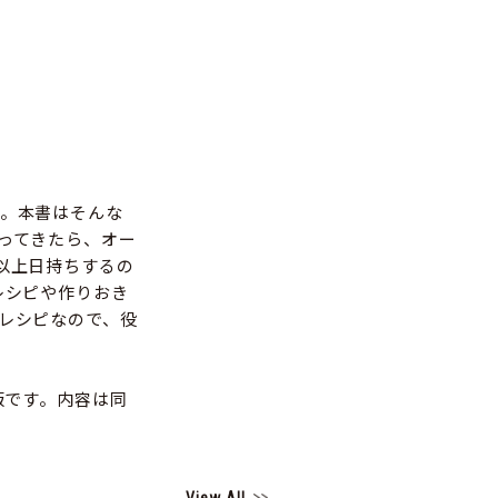
。本書はそんな
ってきたら、オー
以上日持ちするの
レシピや作りおき
レシピなので、役
版です。内容は同