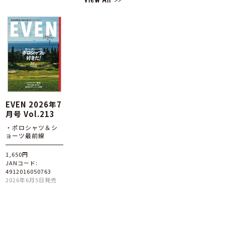
View All
EVEN 2026年7
月号 Vol.213
・ポロシャツ＆シ
ョーツ最前線
1,650円
JANコード:
4912016050763
2026年6月5日発売