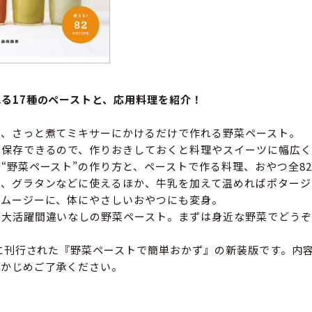
る17種のペーストと、応用料理を紹介！
り、さっと煮てミキサーにかけるだけで作れる野菜ペースト。
で保存できるので、作りおきしておくと料理やスイーツに幅広く
“野菜ペースト”の作り方と、ペーストで作る料理、おやつ全8
ザ、グラタンなどに使えるほか、牛乳を加えて温めればポタージ
スムージーに、体にやさしいおやつにも変身。
、大活躍間違いなしの野菜ペースト。まずは身近な野菜でどうぞ
年に刊行された『野菜ペーストで簡単おかず』の新装版です。内
らかじめご了承ください。