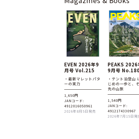
Magazines & Books
EVEN 2026年9
PEAKS 202
月号 Vol.215
9月号 No.18
・最新マレットパタ
・テント泊登山 
ーの実力
じめの一歩と、
先の山旅
1,650円
1,540円
JANコード:
JANコード:
4912016050961
4912174330967
2026年8月5日発売
2026年7月15日発