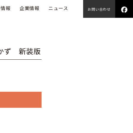
用情報
企業情報
ニュース
お問い合わせ
かず 新装版