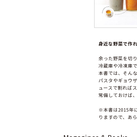
身近な野菜で作れ
余った野菜を切
冷蔵庫や冷凍庫
本書では、そんな
パスタやギョウ
ュースで割れば
常備しておけば
※本書は2015
りますので、あ