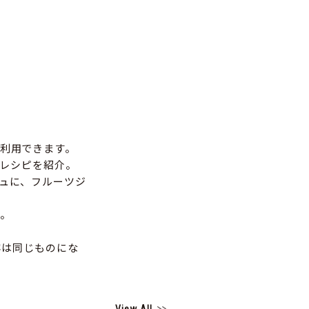
利用できます。
2レシピを紹介。
ュに、フルーツジ
。
容は同じものにな