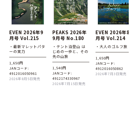
EVEN 2026年9
PEAKS 2026年
EVEN 2026年8
月号 Vol.215
9月号 No.180
月号 Vol.214
・最新マレットパタ
・テント泊登山 は
・大人のゴルフ旅
ーの実力
じめの一歩と、その
先の山旅
1,650円
1,650円
JANコード:
1,540円
JANコード:
4912016050862
JANコード:
4912016050961
2026年7月3日発売
4912174330967
2026年8月5日発売
2026年7月15日発売