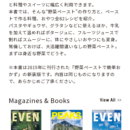
と料理やスイーツに幅広く利用できます。
本書では、そんな“野菜ペースト”の作り方と、ペース
トで作る料理、おやつ全82レシピを紹介。
パスタやギョウザ、グラタンなどに使えるほか、牛乳
を加えて温めればポタージュに、フルーツジュースで
割ればスムージーに、体にやさしいおやつにも変身。
常備しておけば、大活躍間違いなしの野菜ペースト。
まずは身近な野菜でどうぞ。
※本書は2015年に刊行された『野菜ペーストで簡単お
かず』の新装版です。内容は同じものになりますの
で、あらかじめご了承ください。
Magazines & Books
View All