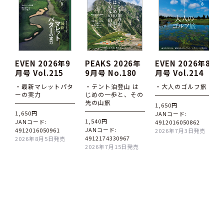
EVEN 2026年9
PEAKS 2026年
EVEN 2026年8
月号 Vol.215
9月号 No.180
月号 Vol.214
・最新マレットパタ
・テント泊登山 は
・大人のゴルフ旅
ーの実力
じめの一歩と、その
先の山旅
1,650円
1,650円
JANコード:
1,540円
JANコード:
4912016050862
JANコード:
4912016050961
2026年7月3日発売
4912174330967
2026年8月5日発売
2026年7月15日発売