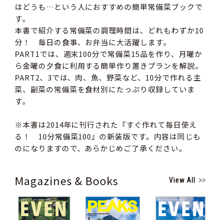
はどうも…という人におすすめの簡単常備菜ブックで
す。
本書で紹介する常備菜の調理時間は、どれもわずか10
分！ 毎日の食事、お弁当に大活躍します。
PART1では、週末100分で常備菜15品を作り、月曜か
ら金曜の夕食に利用する簡単作り置きプランを解説。
PART2、3では、肉、魚、野菜など、10分で作れる主
菜、副菜の常備菜を食材別にたっぷり収録していま
す。
※本書は2014年に刊行された『すぐ作れて毎日使え
る！ 10分常備菜100』の新装版です。内容は同じも
のになりますので、あらかじめご了承ください。
Magazines & Books
View All