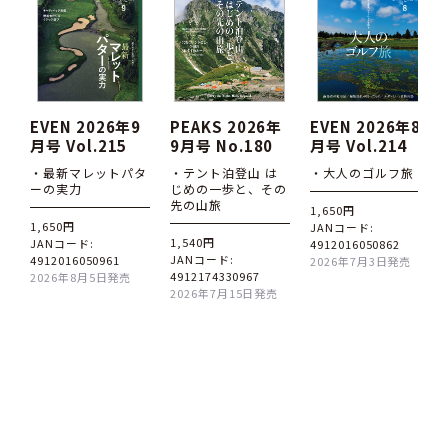
EVEN 2026年9
PEAKS 2026年
EVEN 2026年8
月号 Vol.215
9月号 No.180
月号 Vol.214
・最新マレットパタ
・テント泊登山 は
・大人のゴルフ旅
ーの実力
じめの一歩と、その
先の山旅
1,650円
1,650円
JANコード:
1,540円
JANコード:
4912016050862
JANコード:
4912016050961
2026年7月3日発売
4912174330967
2026年8月5日発売
2026年7月15日発売