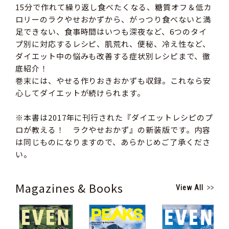
15分で作れて繰り返し食べたくなる、糖質オフ＆低カ
ロリーのラクやせおかずから、がっつり食べないと満
足できない、食事時間はいつも深夜など、6つのタイ
プ別に対応するレシピ、肌荒れ、便秘、冷え性など、
ダイエット中の悩みも改善する症状別レシピまで、徹
底紹介！
巻末には、やせる作りおきおかずも収録。これなら安
心してダイエットが続けられます。
※本書は2017年に刊行された『ダイエットレシピのプ
ロが教える！ ラクやせおかず』の新装版です。内容
は同じものになりますので、あらかじめご了承くださ
い。
Magazines & Books
View All