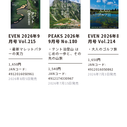
EVEN 2026年9
PEAKS 2026年
EVEN 2026年8
月号 Vol.215
9月号 No.180
月号 Vol.214
・最新マレットパタ
・テント泊登山 は
・大人のゴルフ旅
ーの実力
じめの一歩と、その
先の山旅
1,650円
1,650円
JANコード:
1,540円
JANコード:
4912016050862
JANコード:
4912016050961
2026年7月3日発売
4912174330967
2026年8月5日発売
2026年7月15日発売