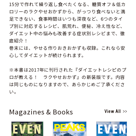
15分で作れて繰り返し食べたくなる、糖質オフ＆低カ
ロリーのラクやせおかずから、がっつり食べないと満
足できない、食事時間はいつも深夜など、6つのタイ
プ別に対応するレシピ、肌荒れ、便秘、冷え性など、
ダイエット中の悩みも改善する症状別レシピまで、徹
底紹介！
巻末には、やせる作りおきおかずも収録。これなら安
心してダイエットが続けられます。
※本書は2017年に刊行された『ダイエットレシピのプ
ロが教える！ ラクやせおかず』の新装版です。内容
は同じものになりますので、あらかじめご了承くださ
い。
Magazines & Books
View All